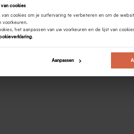
 van cookies
van cookies om je surfervaring te verbeteren en om de websi
 voorkeuren.
ookies, het aanpassen van uw voorkeuren en de lijst van cooki
ookieverklaring
.
Aanpassen
A