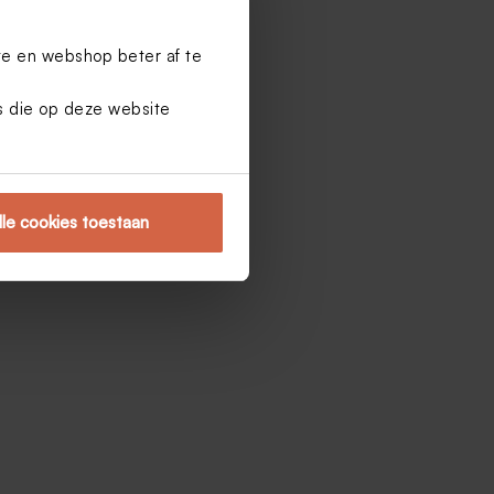
te en webshop beter af te
es die op deze website
lle cookies toestaan