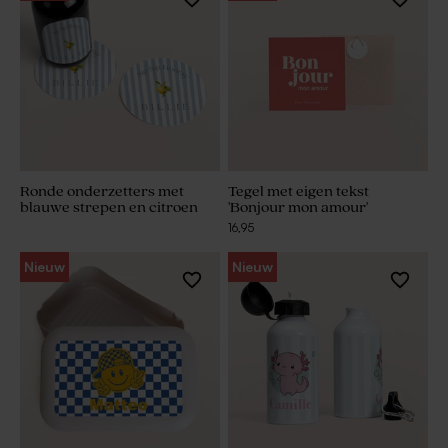
Ronde onderzetters met
Tegel met eigen tekst
blauwe strepen en citroen
'Bonjour mon amour'
16,95
Nieuw
Nieuw