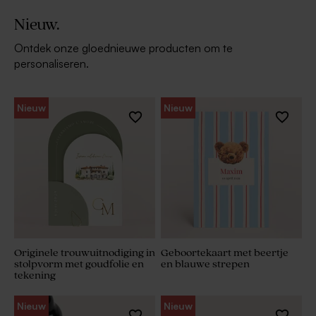
Nieuw.
Ontdek onze gloednieuwe producten om te
personaliseren.
Nieuw
Nieuw
Originele trouwuitnodiging in
Geboortekaart met beertje
stolpvorm met goudfolie en
en blauwe strepen
tekening
Nieuw
Nieuw