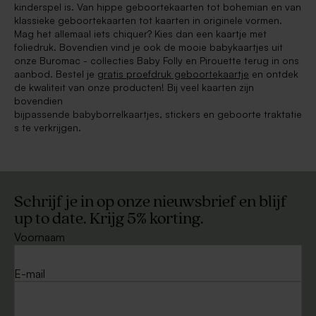
kinderspel is. Van hippe geboortekaarten tot bohemian en van
klassieke
geboortekaarten
tot kaarten in originele vormen.
Mag het allemaal iets chiquer? Kies dan een kaartje met
foliedruk. Bovendien vind je ook de mooie babykaartjes uit
onze
Buromac - collecties Baby Folly en Pirouette terug in ons
aanbod. Bestel je
gratis proefdruk geboortekaartje
en ontdek
de kwaliteit van onze producten! Bij veel kaarten zijn
bovendien
bijpassende babyborrelkaartjes, stickers en geboorte traktatie
s te verkrijgen.
Schrijf je in op onze nieuwsbrief en blijf
up to date. Krijg 5% korting.
Voornaam
E-mail