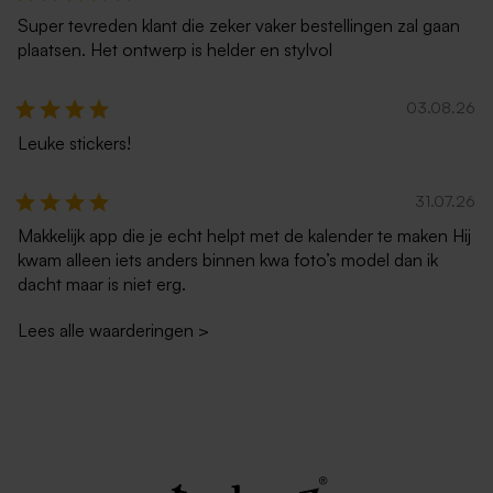
Super tevreden klant die zeker vaker bestellingen zal gaan
plaatsen. Het ontwerp is helder en stylvol
03.08.26
Leuke stickers!
31.07.26
Makkelijk app die je echt helpt met de kalender te maken Hij
kwam alleen iets anders binnen kwa foto’s model dan ik
dacht maar is niet erg.
Lees alle waarderingen
>