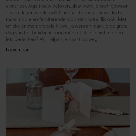
elkaar eeuwige trouw beloven, daar word je toch gewoon
zeven dagen week van? Cadeaus horen er natuurlijk bij,
maar mooie en feliciterende woorden natuurlijk ook. Met
unieke en memorabele huwelijkswensen maak je de grote
dag van het bruidspaar nog méér af. Kan je niet meteen
iets bedenken? Wij helpen je alvast op weg.
Lees meer