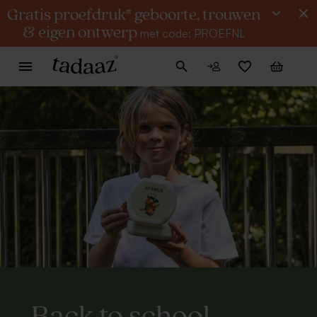
Gratis proefdruk* geboorte, trouwen
& eigen ontwerp
met code: PROEFNL
Back to school.