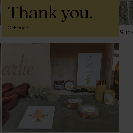
Thank you.
Celebrate it.
Stic