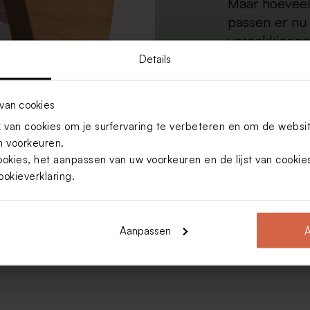
Maar hoeveel
passen er nu 
verpakkingen?
nodig hebt!
Details
van cookies
Lees meer
van cookies om je surfervaring te verbeteren en om de websi
 voorkeuren.
ookies, het aanpassen van uw voorkeuren en de lijst van cooki
ookieverklaring
.
Aanpassen
A