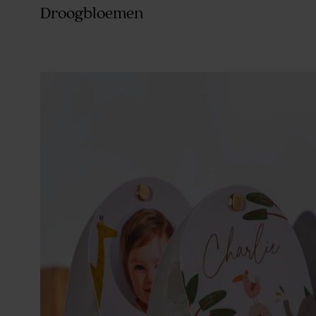
Droogbloemen