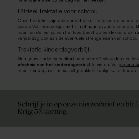
Uitdeel traktatie voor school.
Onze traktaties zijn ook perfect om uit te delen op school o
vieren. Vul snoepzakjes met zijn of haar favoriete snoep of k
naam en de leeftijd van het feestbeest op een lekker stuk fru
verjaardag ook aan de eventuele strenge eisen van school.
Traktatie kinderdagverblijf.
Gaat jouw kindje binnenkort naar school? Maak dan een leuk
afscheid van het kinderdagverblijf
te vieren. Vul
gepersona
heerlijk snoep, rozijntjes, zelfgebakken koekjes... of knoop 
Schrijf je in op onze nieuwsbrief en blijf
Krijg 5% korting.