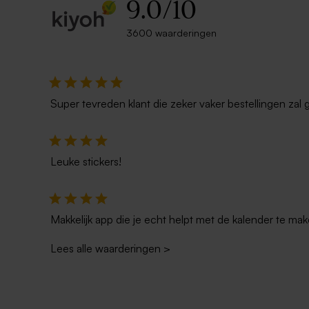
9.0
/
10
3600 waarderingen
Super tevreden klant die zeker vaker bestellingen zal 
Leuke stickers!
Makkelijk app die je echt helpt met de kalender te mak
Lees alle waarderingen
>