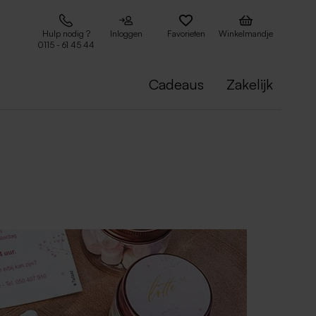
Hulp nodig ?
Inloggen
Favorieten
Winkelmandje
0115 - 61 45 44
Cadeaus
Zakelijk