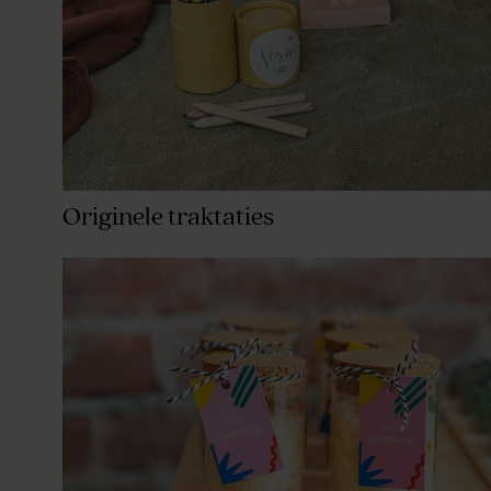
Originele traktaties