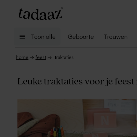
Toon alle
Geboorte
Trouwen
home
→
feest
→
traktaties
Leuke traktaties voor je fees