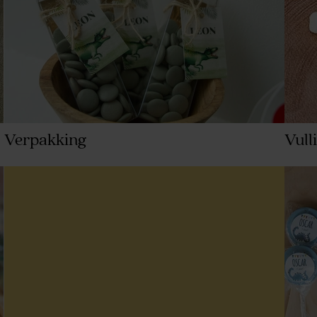
Verpakking
Vull