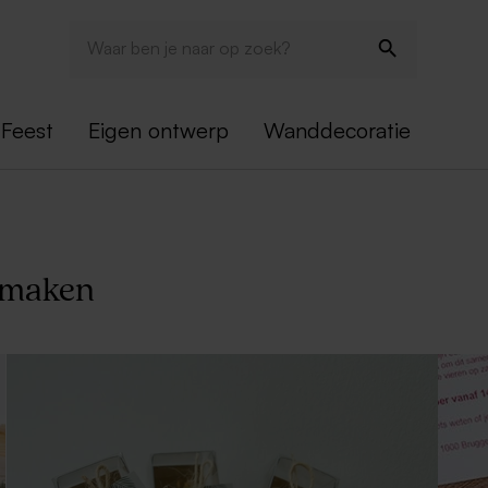
Feest
Eigen ontwerp
Wanddecoratie
t maken