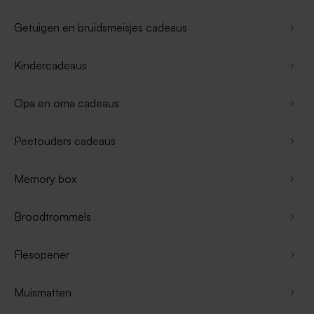
Getuigen en bruidsmeisjes cadeaus
Kindercadeaus
Opa en oma cadeaus
Peetouders cadeaus
Memory box
Broodtrommels
Flesopener
Muismatten