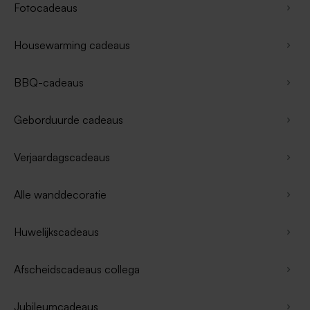
Fotocadeaus
Housewarming cadeaus
BBQ-cadeaus
Geborduurde cadeaus
Verjaardagscadeaus
Alle wanddecoratie
Huwelijkscadeaus
Afscheidscadeaus collega
Jubileumcadeaus