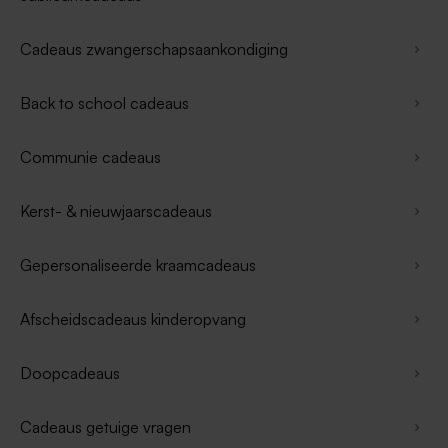
Cadeaus zwangerschapsaankondiging
Back to school cadeaus
Communie cadeaus
Kerst- & nieuwjaarscadeaus
Gepersonaliseerde kraamcadeaus
Afscheidscadeaus kinderopvang
Doopcadeaus
Cadeaus getuige vragen