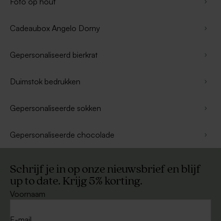
Foto op hout
Cadeaubox Angelo Dorny
Gepersonaliseerd bierkrat
Duimstok bedrukken
Gepersonaliseerde sokken
Gepersonaliseerde chocolade
Schrijf je in op onze nieuwsbrief en blijf
up to date. Krijg 5% korting.
Voornaam
E-mail