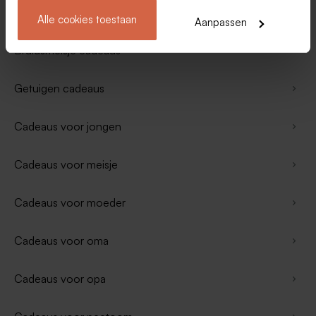
Zakelijke cadeaus
Alle cookies toestaan
Aanpassen
Bruidsmeisje cadeaus
Getuigen cadeaus
Cadeaus voor jongen
Cadeaus voor meisje
Cadeaus voor moeder
Cadeaus voor oma
Cadeaus voor opa