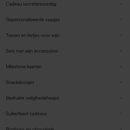
Cadeau secretaressedag
Gepersonaliseerde vaasjes
Tassen en kistjes voor wijn
Sets met wijn accessoires
Milestone kaarten
Snackdoosjes
Bedrukte veiligheidshesjes
Suikerfeest cadeaus
Bonbons en chocolade