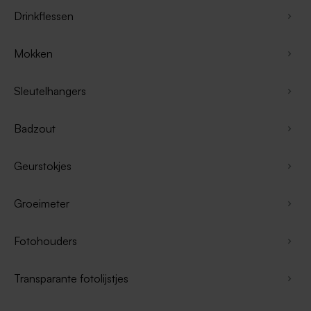
Drinkflessen
Mokken
Sleutelhangers
Badzout
Geurstokjes
Groeimeter
Fotohouders
Transparante fotolijstjes