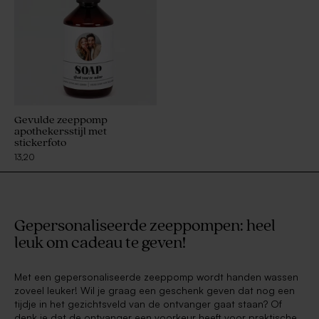
Gevulde zeeppomp
apothekersstijl met
stickerfoto
13,20
Gepersonaliseerde zeeppompen: heel
leuk om cadeau te geven!
Met een gepersonaliseerde zeeppomp wordt handen wassen
zoveel leuker! Wil je graag een geschenk geven dat nog een
tijdje in het gezichtsveld van de ontvanger gaat staan? Of
denk je dat de ontvanger een voorkeur heeft voor praktische