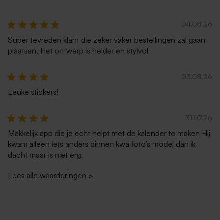
04.08.26
Super tevreden klant die zeker vaker bestellingen zal gaan
plaatsen. Het ontwerp is helder en stylvol
03.08.26
Leuke stickers!
31.07.26
Makkelijk app die je echt helpt met de kalender te maken Hij
kwam alleen iets anders binnen kwa foto’s model dan ik
dacht maar is niet erg.
Lees alle waarderingen
>