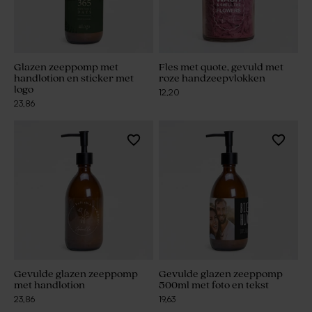
Glazen zeeppomp met
Fles met quote, gevuld met
handlotion en sticker met
roze handzeepvlokken
logo
12,20
23,86
Gevulde glazen zeeppomp
Gevulde glazen zeeppomp
met handlotion
500ml met foto en tekst
23,86
19,63