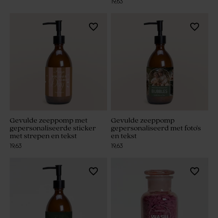
19,63
Gevulde zeeppomp met
Gevulde zeeppomp
gepersonaliseerde sticker
gepersonaliseerd met foto's
met strepen en tekst
en tekst
19,63
19,63