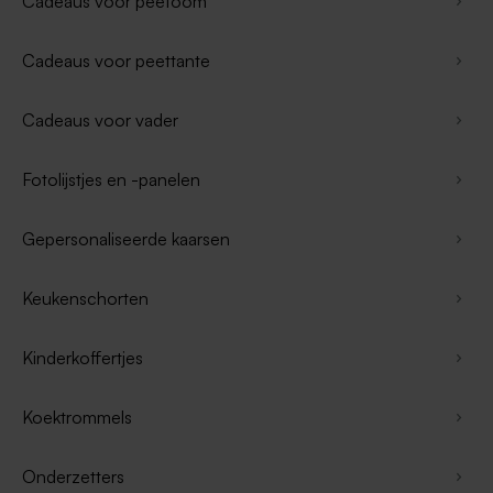
Cadeaus voor peetoom
Cadeaus voor peettante
Cadeaus voor vader
Fotolijstjes en -panelen
Gepersonaliseerde kaarsen
Keukenschorten
Kinderkoffertjes
Koektrommels
Onderzetters