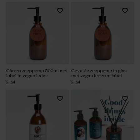
Glazen zeeppomp 500ml met
Gevulde zeeppomp in glas
label in vegan leder
met vegan lederen label
21,54
21,54