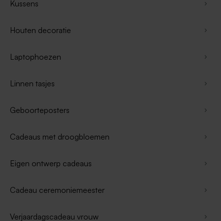
Kussens
Houten decoratie
Laptophoezen
Linnen tasjes
Geboorteposters
Cadeaus met droogbloemen
Eigen ontwerp cadeaus
Cadeau ceremoniemeester
Verjaardagscadeau vrouw