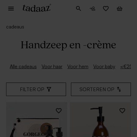
cadeaus
Handzeep en -crème
Alle cadeaus
Voor haar
Voor hem
Voor baby
<€25
FILTER OP
SORTEREN OP