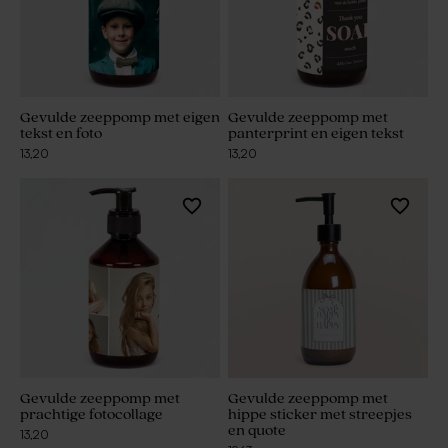
Gevulde zeeppomp met eigen
Gevulde zeeppomp met
tekst en foto
panterprint en eigen tekst
13,20
13,20
Gevulde zeeppomp met
Gevulde zeeppomp met
prachtige fotocollage
hippe sticker met streepjes
en quote
13,20