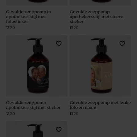
Gevulde zeeppomp in
Gevulde zeeppomp
apothekersstijl met
apothekersstijl met stoere
fotosticker
sticker
13,20
13,20
Gevulde zeeppomp
Gevulde zeeppomp met leuke
apothekersstijl met sticker
foto en naam
13,20
13,20