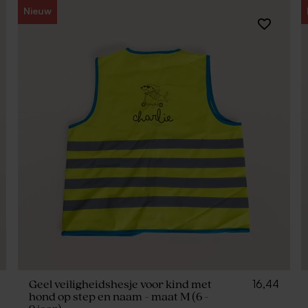
Nieuw
16,44
Geel veiligheidshesje voor kind met
hond op step en naam - maat M (6 -