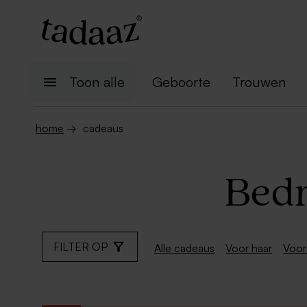
Toon alle
Geboorte
Trouwen
home
→
cadeaus
Bedr
FILTER OP
Alle cadeaus
Voor haar
Voor