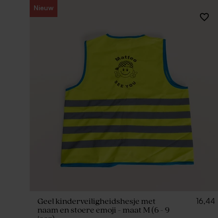
Nieuw
16,44
Geel kinderveiligheidshesje met
naam en stoere emoji - maat M (6 - 9