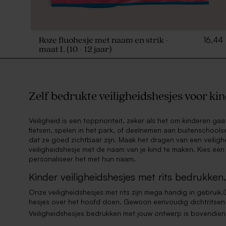
16,44
Roze fluohesje met naam en strik -
maat L (10 - 12 jaar)
Zelf bedrukte veiligheidshesjes voor k
Veiligheid is een topprioriteit, zeker als het om kinderen ga
fietsen, spelen in het park, of deelnemen aan buitenschoolse 
dat ze goed zichtbaar zijn. Maak het dragen van een veilig
veiligheidshesje met de naam van je kind te maken. Kies éé
personaliseer het met hun naam.
Kinder veiligheidshesjes met rits bedrukken.
Onze veiligheidshesjes met rits zijn mega handig in gebruik
hesjes over het hoofd doen. Gewoon eenvoudig dichtritsen e
Veiligheidshesjes bedrukken met jouw ontwerp is bovendien