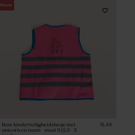
Nieuw
16,44
Roze kinderveiligheidshesje met
unicorn en naam - maat S (2,5 - 5