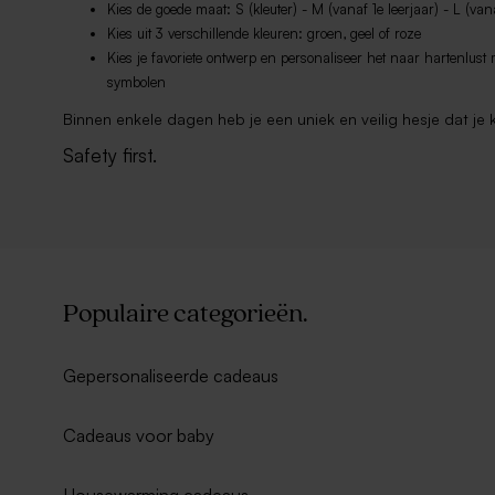
Kies de goede maat: S (kleuter) - M (vanaf 1e leerjaar) - L (van
Kies uit 3 verschillende kleuren: groen, geel of roze
Kies je favoriete ontwerp en personaliseer het naar hartenlust
symbolen
Binnen enkele dagen heb je een uniek en veilig hesje dat je 
Safety first.
Populaire categorieën.
Gepersonaliseerde cadeaus
Cadeaus voor baby