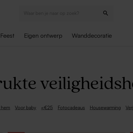
Feest
Eigen ontwerp
Wanddecoratie
ukte veiligheidsh
 hem
Voor baby
<€25
Fotocadeaus
Housewarming
Ver