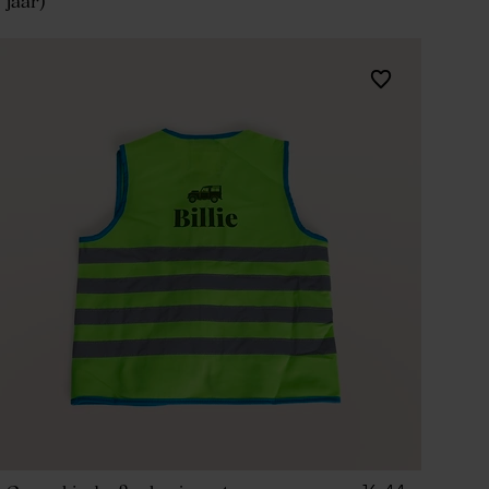
jaar)