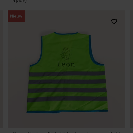
9 jaar)
Nieuw