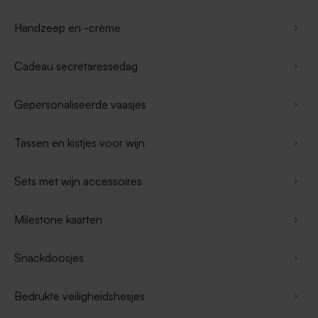
Handzeep en -crème
Cadeau secretaressedag
Gepersonaliseerde vaasjes
Tassen en kistjes voor wijn
Sets met wijn accessoires
Milestone kaarten
Snackdoosjes
Bedrukte veiligheidshesjes