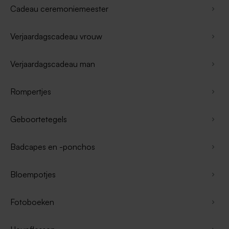
Cadeau ceremoniemeester
Verjaardagscadeau vrouw
Verjaardagscadeau man
Rompertjes
Geboortetegels
Badcapes en -ponchos
Bloempotjes
Fotoboeken