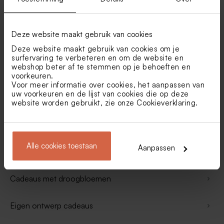
Transparante fotolijstjes
Deze website maakt gebruik van cookies
Kussens
Deze website maakt gebruik van cookies om je
surfervaring te verbeteren en om de website en
webshop beter af te stemmen op je behoeften en
Houten decoratie
voorkeuren.
Voor meer informatie over cookies, het aanpassen van
uw voorkeuren en de lijst van cookies die op deze
Laptophoezen
website worden gebruikt, zie onze
Cookieverklaring
.
Linnen tasjes
Alle cookies toestaan
Aanpassen
Geboorteposters
Cadeaus met droogbloemen
Eigen ontwerp cadeaus