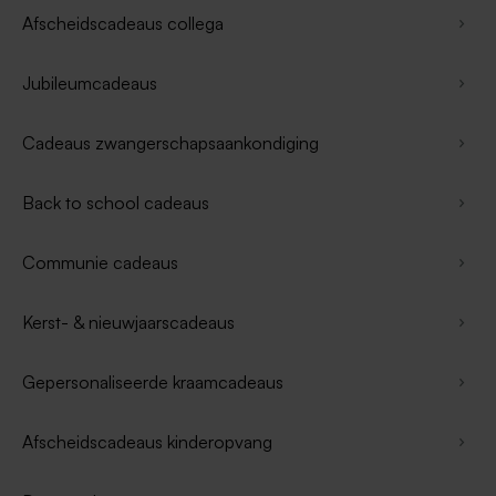
Afscheidscadeaus collega
Jubileumcadeaus
Cadeaus zwangerschapsaankondiging
Back to school cadeaus
Communie cadeaus
Kerst- & nieuwjaarscadeaus
Gepersonaliseerde kraamcadeaus
Afscheidscadeaus kinderopvang