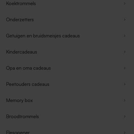
Koektrommels
Onderzetters
Getuigen en bruidsmeisjes cadeaus
Kindercadeaus
Opa en oma cadeaus
Peetouders cadeaus
Memory box
Broodtrommels
Flesopener