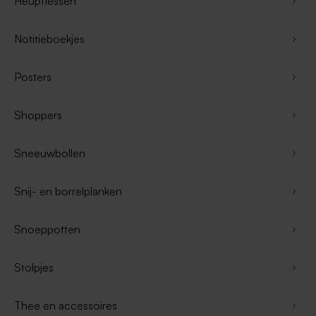
Heupflessen
Notitieboekjes
Posters
Shoppers
Sneeuwbollen
Snij- en borrelplanken
Snoeppotten
Stolpjes
Thee en accessoires