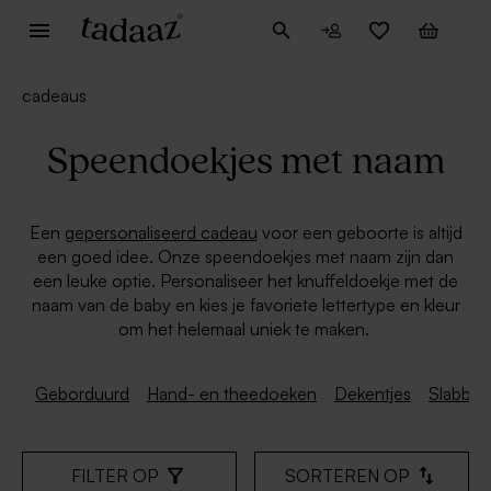
cadeaus
Speendoekjes met naam
Een
gepersonaliseerd cadeau
voor een geboorte is altijd
een goed idee. Onze speendoekjes met naam zijn dan
een leuke optie. Personaliseer het knuffeldoekje met de
naam van de baby en kies je favoriete lettertype en kleur
om het helemaal uniek te maken.
Geborduurd
Hand- en theedoeken
Dekentjes
Slabbet
FILTER OP
SORTEREN OP