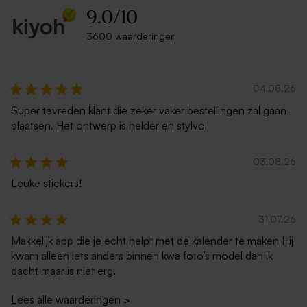
9.0
/
10
3600 waarderingen
04.08.26
Super tevreden klant die zeker vaker bestellingen zal gaan
plaatsen. Het ontwerp is helder en stylvol
03.08.26
Leuke stickers!
31.07.26
Makkelijk app die je echt helpt met de kalender te maken Hij
kwam alleen iets anders binnen kwa foto’s model dan ik
dacht maar is niet erg.
Lees alle waarderingen
>