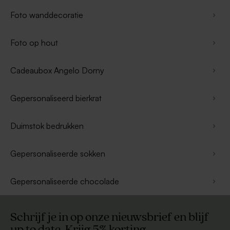
Foto wanddecoratie
Foto op hout
Cadeaubox Angelo Dorny
Gepersonaliseerd bierkrat
Duimstok bedrukken
Gepersonaliseerde sokken
Gepersonaliseerde chocolade
Schrijf je in op onze nieuwsbrief en blijf
up to date. Krijg 5% korting.