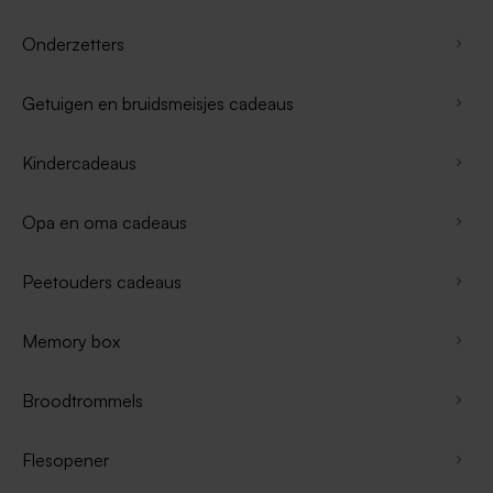
Onderzetters
Getuigen en bruidsmeisjes cadeaus
Kindercadeaus
Opa en oma cadeaus
Peetouders cadeaus
Memory box
Broodtrommels
Flesopener