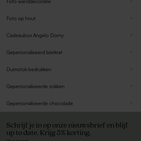
Foto wanddecoratie
Foto op hout
Cadeaubox Angelo Dorny
Gepersonaliseerd bierkrat
Duimstok bedrukken
Gepersonaliseerde sokken
Gepersonaliseerde chocolade
Schrijf je in op onze nieuwsbrief en blijf
up to date. Krijg 5% korting.
Voornaam