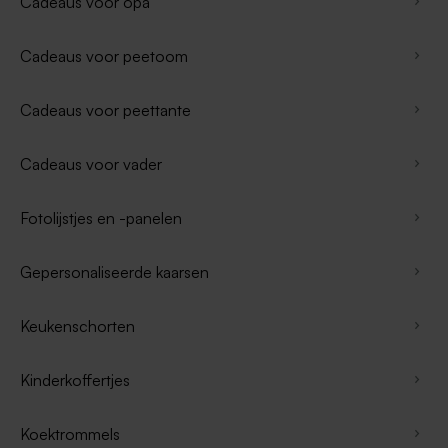
Cadeaus voor opa
Cadeaus voor peetoom
Cadeaus voor peettante
Cadeaus voor vader
Fotolijstjes en -panelen
Gepersonaliseerde kaarsen
Keukenschorten
Kinderkoffertjes
Koektrommels