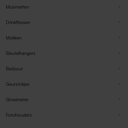
Muismatten
Drinkflessen
Mokken
Sleutelhangers
Badzout
Geurstokjes
Groeimeter
Fotohouders