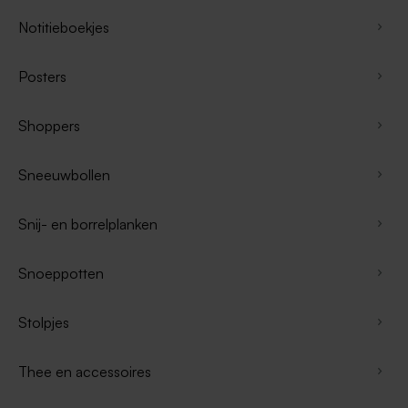
Notitieboekjes
Posters
Shoppers
Sneeuwbollen
Snij- en borrelplanken
Snoeppotten
Stolpjes
Thee en accessoires