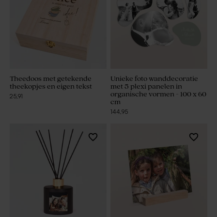
Theedoos met getekende
Unieke foto wanddecoratie
theekopjes en eigen tekst
met 5 plexi panelen in
organische vormen - 100 x 60
25,91
cm
144,95