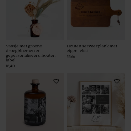
Vaasje met groene
Houten serveerplank met
droogbloemen en
eigen tekst
gepersonaliseerd houten
35,66
label
15,40