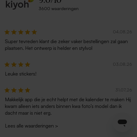
9.0
/
10
3600 waarderingen
04.08.26
Super tevreden klant die zeker vaker bestellingen zal gaan
plaatsen. Het ontwerp is helder en stylvol
03.08.26
Leuke stickers!
31.07.26
Makkelijk app die je echt helpt met de kalender te maken Hij
kwam alleen iets anders binnen kwa foto’s model dan ik
dacht maar is niet erg.
Lees alle waarderingen
>