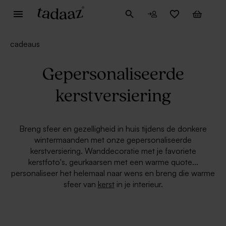
cadeaus
Gepersonaliseerde
kerstversiering
Breng sfeer en gezelligheid in huis tijdens de donkere
wintermaanden met onze gepersonaliseerde
kerstversiering. Wanddecoratie met je favoriete
kerstfoto's, geurkaarsen met een warme quote...
personaliseer het helemaal naar wens en breng die warme
sfeer van
kerst
in je interieur.