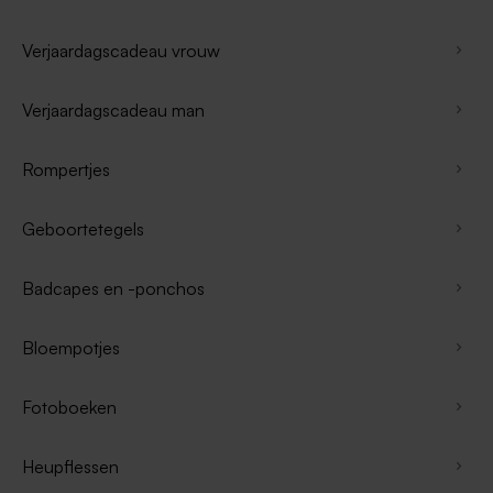
Verjaardagscadeau vrouw
Verjaardagscadeau man
Rompertjes
Geboortetegels
Badcapes en -ponchos
Bloempotjes
Fotoboeken
Heupflessen