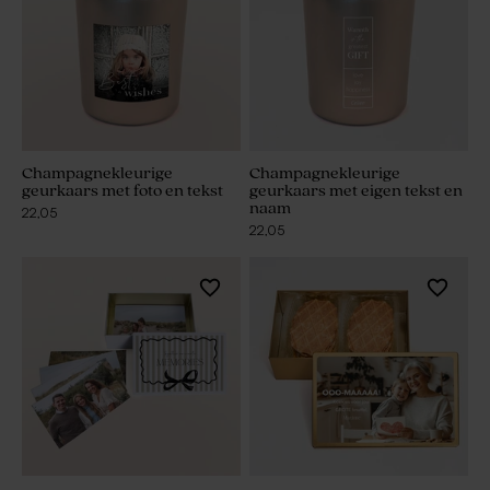
Champagnekleurige
Champagnekleurige
geurkaars met foto en tekst
geurkaars met eigen tekst en
naam
22,05
22,05