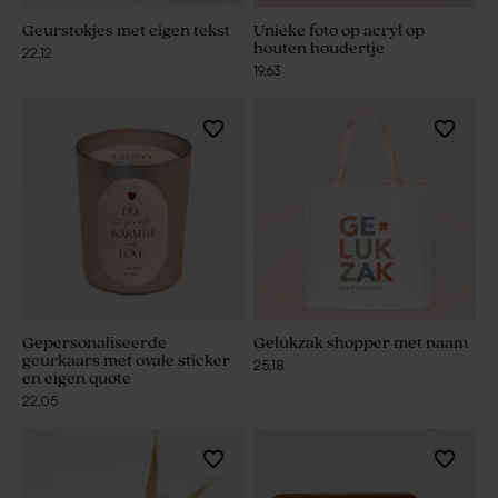
Geurstokjes met eigen tekst
Unieke foto op acryl op
houten houdertje
22,12
19,63
Gepersonaliseerde
Gelukzak shopper met naam
geurkaars met ovale sticker
25,18
en eigen quote
22,05