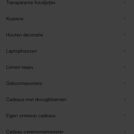
Transparante fotolijstjes
Kussens
Houten decoratie
Laptophoezen
Linnen tasjes
Geboorteposters
Cadeaus met droogbloemen
Eigen ontwerp cadeaus
Cadeau ceremoniemeester