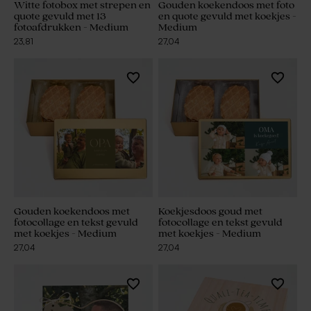
Witte fotobox met strepen en
Gouden koekendoos met foto
quote gevuld met 13
en quote gevuld met koekjes -
fotoafdrukken - Medium
Medium
23,81
27,04
Gouden koekendoos met
Koekjesdoos goud met
fotocollage en tekst gevuld
fotocollage en tekst gevuld
met koekjes - Medium
met koekjes - Medium
27,04
27,04