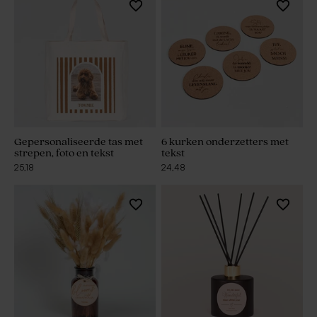
Gepersonaliseerde tas met
6 kurken onderzetters met
strepen, foto en tekst
tekst
25,18
24,48