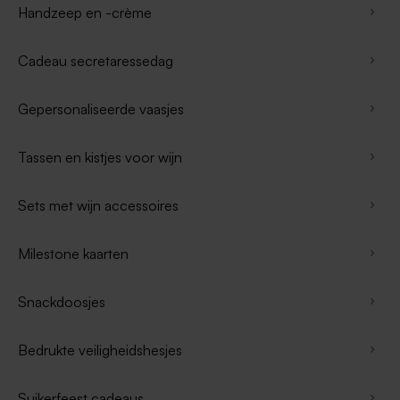
Handzeep en -crème
Cadeau secretaressedag
Gepersonaliseerde vaasjes
Tassen en kistjes voor wijn
Sets met wijn accessoires
Milestone kaarten
Snackdoosjes
Bedrukte veiligheidshesjes
Suikerfeest cadeaus