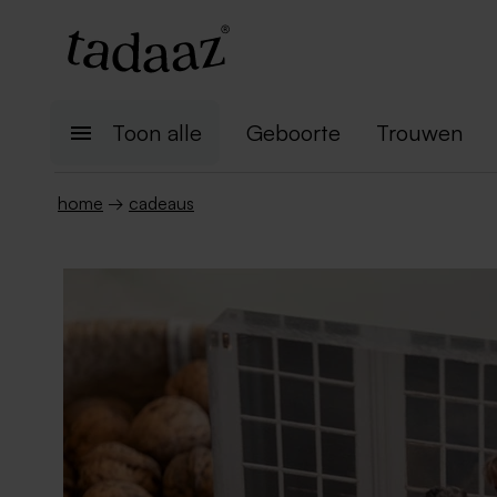
Toon alle
Geboorte
Trouwen
home
→
cadeaus