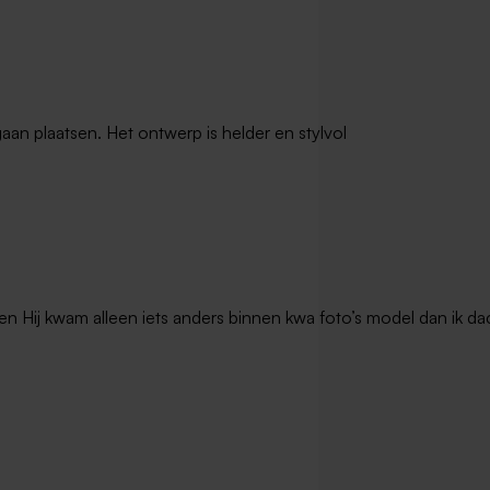
kantiefotoboek met
leuke quote
gaan plaatsen. Het ontwerp is helder en stylvol
en Hij kwam alleen iets anders binnen kwa foto’s model dan ik dac