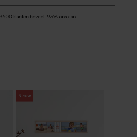
3600 klanten beveelt 93% ons aan.
Nieuw