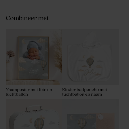
Combineer met
Naamposter met foto en
Kinder badponcho met
luchtballon
luchtballon en naam