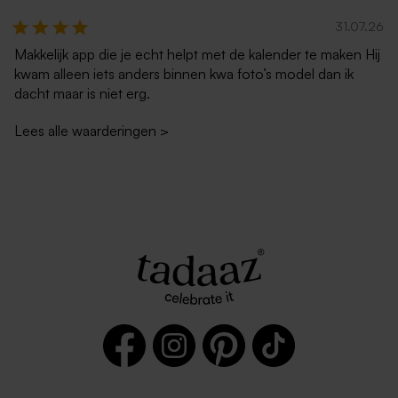
31.07.26
Makkelijk app die je echt helpt met de kalender te maken Hij
kwam alleen iets anders binnen kwa foto’s model dan ik
dacht maar is niet erg.
Lees alle waarderingen
>