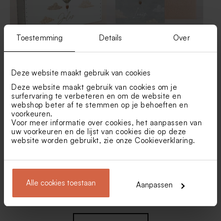
Toestemming
Details
Over
Kinderkoffertje met
Geboortetegel met
luchtballon en naam
dromerige luchtballon
Deze website maakt gebruik van cookies
Deze website maakt gebruik van cookies om je
surfervaring te verbeteren en om de website en
webshop beter af te stemmen op je behoeften en
voorkeuren.
Voor meer informatie over cookies, het aanpassen van
uw voorkeuren en de lijst van cookies die op deze
website worden gebruikt, zie onze
Cookieverklaring
.
Houten groeimeter met
Originele muursticker met
luchtballonnen, wolken en
naam en luchtballon
Alle cookies toestaan
Aanpassen
naam