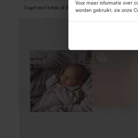
Voor meer informatie over c
24,64
Tegel met tekst of foto bedrukken
worden gebruikt, zie onze
C