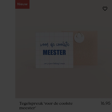
Nieuw
16,95
Tegelspreuk 'voor de coolste
meester'