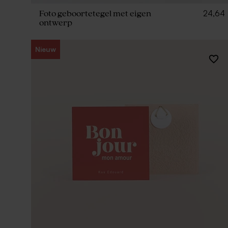
24,64
Foto geboortetegel met eigen
ontwerp
Nieuw