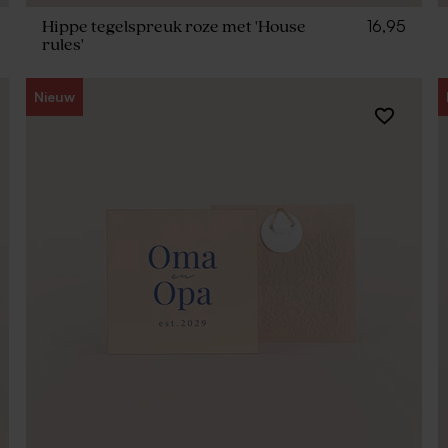
16,95
Hippe tegelspreuk roze met 'House
rules'
Nieuw