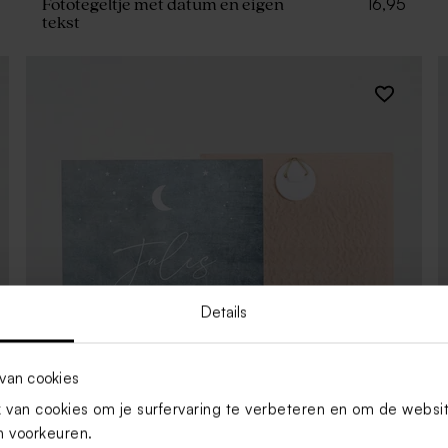
16,95
Fototegeltje met datum en eigen
tekst
Details
van cookies
van cookies om je surfervaring te verbeteren en om de websi
 voorkeuren.