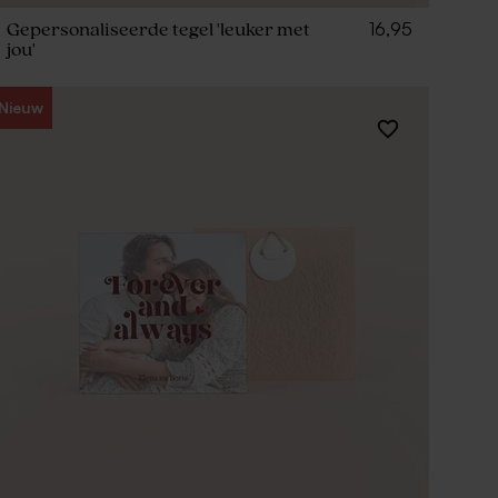
16,95
Gepersonaliseerde tegel 'leuker met
jou'
Nieuw