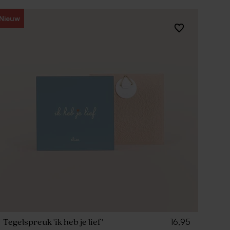
Nieuw
16,95
Tegelspreuk 'ik heb je lief'