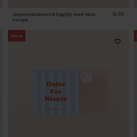
16,95
Gepersonaliseerd tegeltje voor oma
en opa
Nieuw