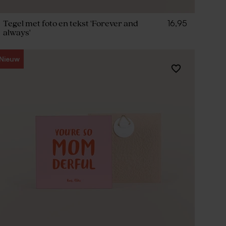
16,95
Tegel met foto en tekst 'Forever and
always'
Nieuw