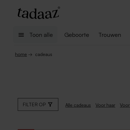
Toon alle
Geboorte
Trouwen
home
→
cadeaus
FILTER OP
Alle cadeaus
Voor haar
Voor