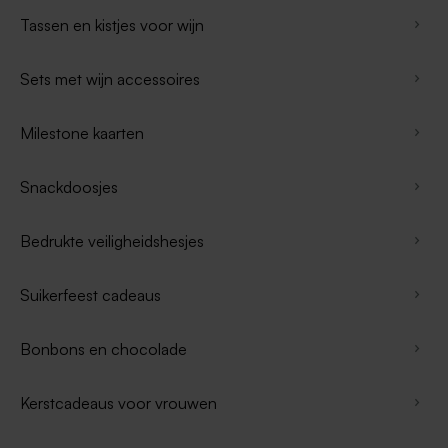
Tassen en kistjes voor wijn
Sets met wijn accessoires
Milestone kaarten
Snackdoosjes
Bedrukte veiligheidshesjes
Suikerfeest cadeaus
Bonbons en chocolade
Kerstcadeaus voor vrouwen