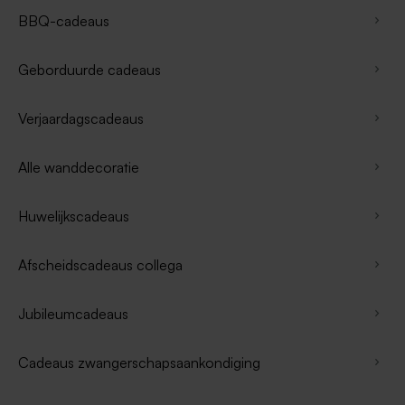
BBQ-cadeaus
Geborduurde cadeaus
Verjaardagscadeaus
Alle wanddecoratie
Huwelijkscadeaus
Afscheidscadeaus collega
Jubileumcadeaus
Cadeaus zwangerschapsaankondiging