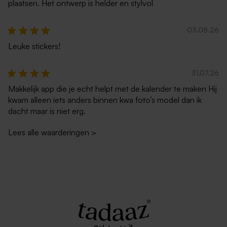
plaatsen. Het ontwerp is helder en stylvol
03.08.26
Leuke stickers!
31.07.26
Makkelijk app die je echt helpt met de kalender te maken Hij
kwam alleen iets anders binnen kwa foto’s model dan ik
dacht maar is niet erg.
Lees alle waarderingen
>