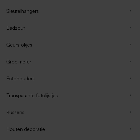
Sleutelhangers
Badzout
Geurstokjes
Groeimeter
Fotohouders
Transparante fotolijstjes
Kussens
Houten decoratie