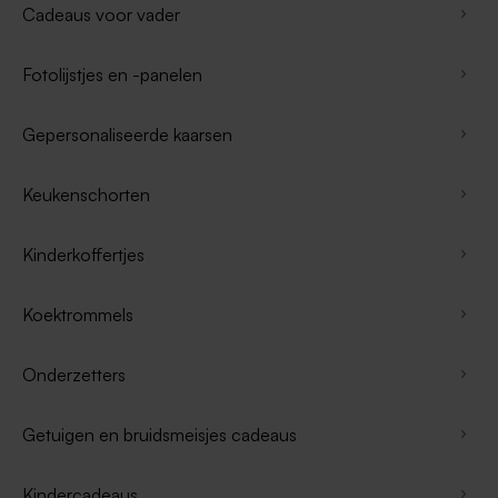
Cadeaus voor vader
Fotolijstjes en -panelen
Gepersonaliseerde kaarsen
Keukenschorten
Kinderkoffertjes
Koektrommels
Onderzetters
Getuigen en bruidsmeisjes cadeaus
Kindercadeaus