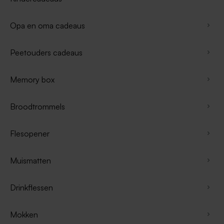
Opa en oma cadeaus
Peetouders cadeaus
Memory box
Broodtrommels
Flesopener
Muismatten
Drinkflessen
Mokken