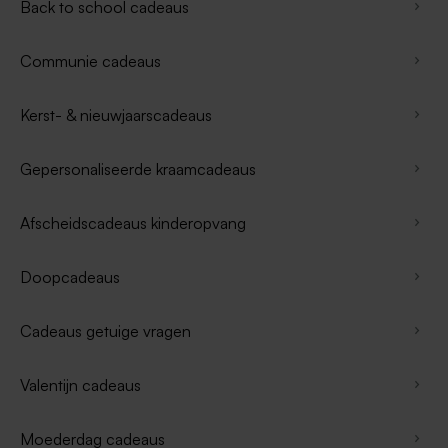
Back to school cadeaus
Communie cadeaus
Kerst- & nieuwjaarscadeaus
Gepersonaliseerde kraamcadeaus
Afscheidscadeaus kinderopvang
Doopcadeaus
Cadeaus getuige vragen
Valentijn cadeaus
Moederdag cadeaus