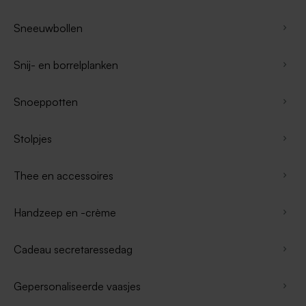
Sneeuwbollen
Snij- en borrelplanken
Snoeppotten
Stolpjes
Thee en accessoires
Handzeep en -crème
Cadeau secretaressedag
Gepersonaliseerde vaasjes