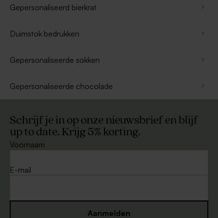
Gepersonaliseerd bierkrat
Duimstok bedrukken
Gepersonaliseerde sokken
Gepersonaliseerde chocolade
Schrijf je in op onze nieuwsbrief en blijf
up to date. Krijg 5% korting.
Voornaam
E-mail
Aanmelden