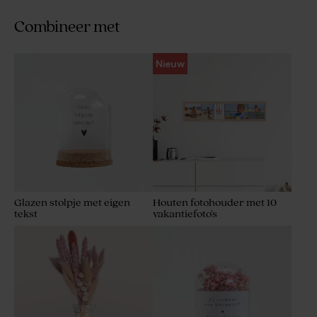
Combineer met
Nieuw
Glazen stolpje met eigen
Houten fotohouder met 10
tekst
vakantiefoto's