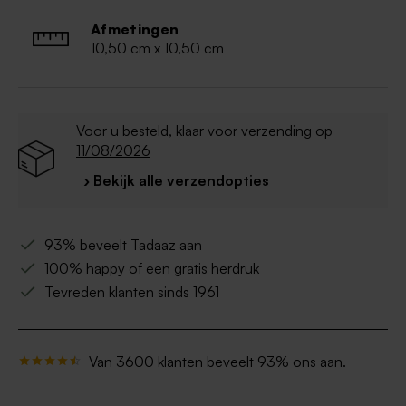
Afmetingen
10,50 cm x 10,50 cm
Voor u besteld, klaar voor verzending op
11/08/2026
› Bekijk alle verzendopties
93% beveelt Tadaaz aan
100% happy of een gratis herdruk
Tevreden klanten sinds 1961
Van 3600 klanten beveelt 93% ons aan.