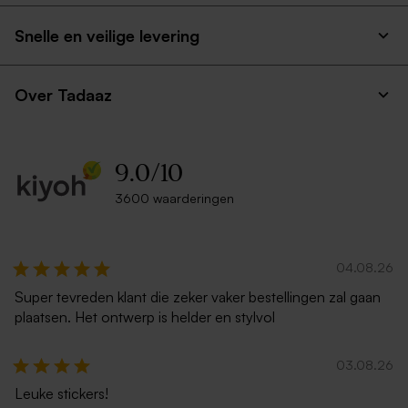
Snelle en veilige levering
Over Tadaaz
9.0
/
10
3600 waarderingen
04.08.26
Super tevreden klant die zeker vaker bestellingen zal gaan
plaatsen. Het ontwerp is helder en stylvol
03.08.26
Leuke stickers!