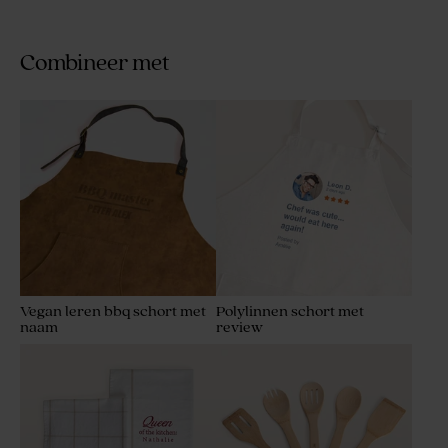
Combineer met
Vegan leren bbq schort met
Polylinnen schort met
naam
review