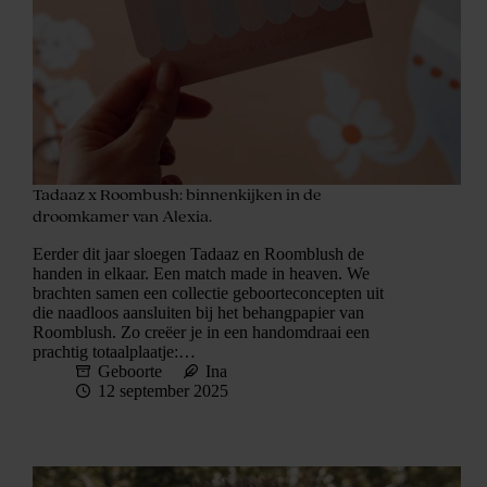
Tadaaz x Roombush: binnenkijken in de
droomkamer van Alexia.
Eerder dit jaar sloegen Tadaaz en Roomblush de
handen in elkaar. Een match made in heaven. We
brachten samen een collectie geboorteconcepten uit
die naadloos aansluiten bij het behangpapier van
Roomblush. Zo creëer je in een handomdraai een
prachtig totaalplaatje:…
Geboorte
Ina
12 september 2025