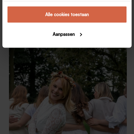
aflevering van Say Yes to the Dress. Wit voert
duidelijk de boventoon.…
Marion Dieleman
26 april 2018
Alle cookies toestaan
1
Aanpassen