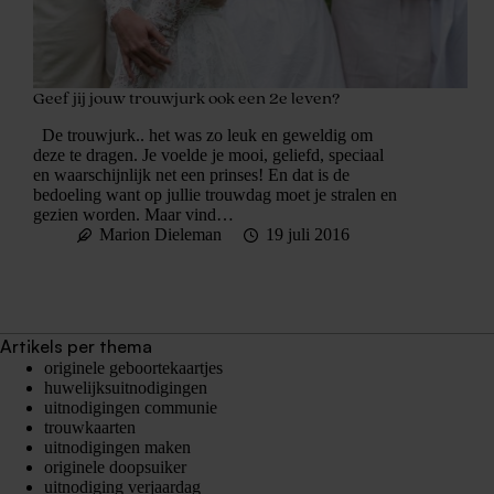
Geef jij jouw trouwjurk ook een 2e leven?
De trouwjurk.. het was zo leuk en geweldig om
deze te dragen. Je voelde je mooi, geliefd, speciaal
en waarschijnlijk net een prinses! En dat is de
bedoeling want op jullie trouwdag moet je stralen en
gezien worden. Maar vind…
Marion Dieleman
19 juli 2016
Artikels per thema
originele geboortekaartjes
huwelijksuitnodigingen
uitnodigingen communie
trouwkaarten
uitnodigingen maken
originele doopsuiker
uitnodiging verjaardag