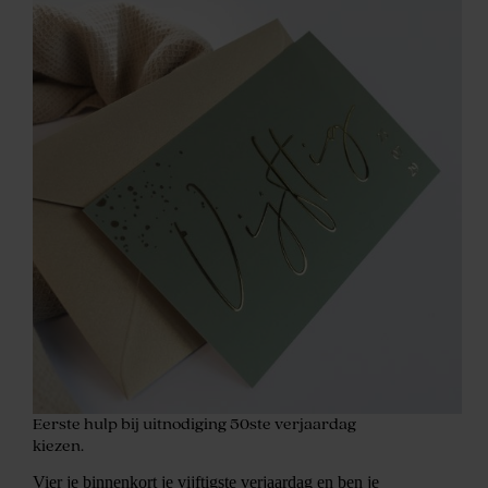
Eerste hulp bij uitnodiging 50ste verjaardag
kiezen.
Vier je binnenkort je vijftigste verjaardag en ben je