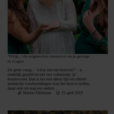
‘Wil jij …’: de origineelste manieren om je getuige
te vragen
De grote vraag – ‘wil je met me trouwen?’ – is
eindelijk gesteld en met een volmondig ‘ja’
beantwoord. Dan is het niet alleen tijd om allerlei
praktische voorbereidingen voor het feest te treffen,
maar ook om nog een andere…
Marion Dieleman
15 april 2019