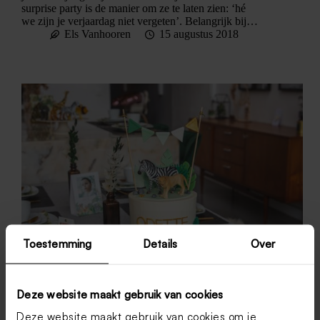
surprise party is de manier om ze te laten zien: ‘hé
we zijn je verjaardag niet vergeten’. Belangrijk bij…
Els Vanhooren
15 augustus 2018
Toestemming
Details
Over
Deze website maakt gebruik van cookies
Deze website maakt gebruik van cookies om je