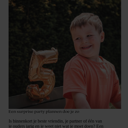
Een surprise party plannen doe je zo
Is binnenkort je beste vriendin, je partner of één van
je ouders jarig en je weet niet wat je moet doen? Een