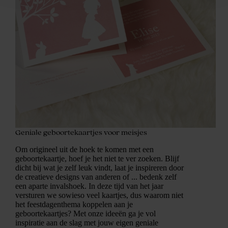
Geniale geboortekaartjes voor meisjes
Om origineel uit de hoek te komen met een
geboortekaartje, hoef je het niet te ver zoeken. Blijf
dicht bij wat je zelf leuk vindt, laat je inspireren door
de creatieve designs van anderen of ... bedenk zelf
een aparte invalshoek. In deze tijd van het jaar
versturen we sowieso veel kaartjes, dus waarom niet
het feestdagenthema koppelen aan je
geboortekaartjes? Met onze ideeën ga je vol
inspiratie aan de slag met jouw eigen geniale