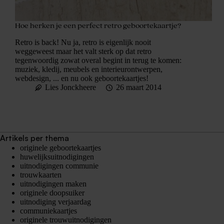
Hoe herken je een perfect retro geboortekaartje?
Retro is back! Nu ja, retro is eigenlijk nooit
weggeweest maar het valt sterk op dat retro
tegenwoordig zowat overal begint in terug te komen:
muziek, kledij, meubels en interieurontwerpen,
webdesign, ... en nu ook geboortekaartjes!
Lies Jonckheere
26 maart 2014
Artikels per thema
originele geboortekaartjes
huwelijksuitnodigingen
uitnodigingen communie
trouwkaarten
uitnodigingen maken
originele doopsuiker
uitnodiging verjaardag
communiekaartjes
originele trouwuitnodigingen