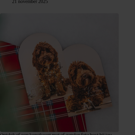
21 november 2025
Ontdek of een kerstkaart met of zonder foto best bij jou