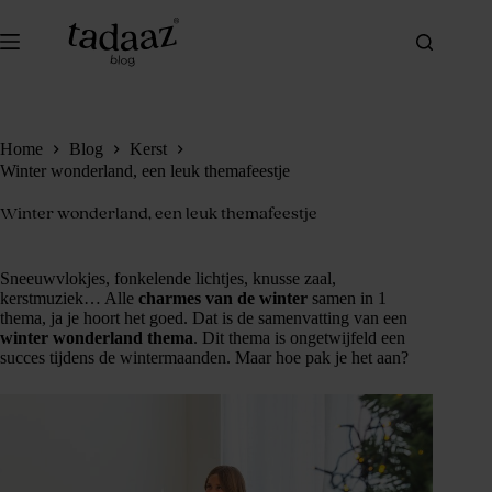
Ga
naar
de
inhoud
Home
Blog
Kerst
Winter wonderland, een leuk themafeestje
Winter wonderland, een leuk themafeestje
Sneeuwvlokjes, fonkelende lichtjes, knusse zaal,
kerstmuziek… Alle
charmes van de winter
samen in 1
thema, ja je hoort het goed. Dat is de samenvatting van een
winter wonderland thema
. Dit thema is ongetwijfeld een
succes tijdens de wintermaanden. Maar hoe pak je het aan?