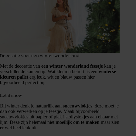
Decoratie voor een winter wonderland
Met de decoratie van
een winter wonderland feestje
kan je
verschillende kanten op. Wat kleuren betreft is een
winterse
kleuren pallet
erg leuk, wit en blauw passen hier
bijvoorbeeld perfect bij.
Let it snow
Bij winter denk je natuurlijk aan
sneeuwvlokjes
, deze moet je
dan ook verwerken op je feestje. Maak bijvoorbeeld
sneeuwvlokjes uit papier of plak ijslollystokjes aan elkaar met
lijm. Deze zijn helemaal niet
moeilijk om te maken
maar zien
er wel heel leuk uit.