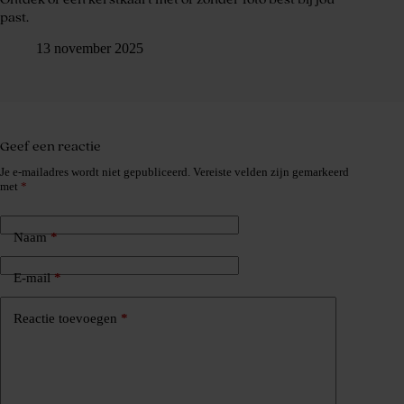
past.
13 november 2025
Geef een reactie
Je e-mailadres wordt niet gepubliceerd.
Vereiste velden zijn gemarkeerd
met
*
Naam
*
E-mail
*
Reactie toevoegen
*