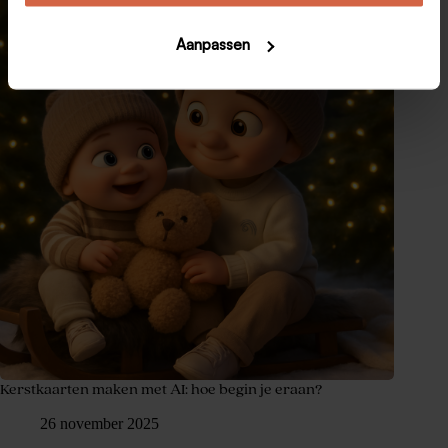
Aanpassen
Kerstkaarten maken met AI: hoe begin je eraan?
26 november 2025