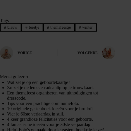
Tags
#
blauw
#
feestje
#
themafeestje
#
winter
VORIGE
VOLGENDE
Meest gelezen
Wat zet je op een geboortekaartje?
Zo zet je de leukste cadeautip op je trouwkaart.
Een themafeest organiseren van uitnodigingen tot
dresscode.
Tips voor een prachtige communiefoto.
10 originele gastenboek ideeën voor je bruiloft.
Vier je 60ste verjaardag in stijl.
4 keer grandioze felicitaties voor een geboorte.
4 fantastische ideeën voor je 30ste verjaardag.
Help! Foto's gemaakt door je gasten, hoe krijg je ze?