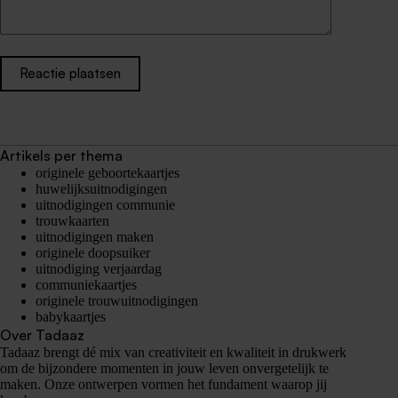
Reactie plaatsen
Artikels per thema
originele geboortekaartjes
huwelijksuitnodigingen
uitnodigingen communie
trouwkaarten
uitnodigingen maken
originele doopsuiker
uitnodiging verjaardag
communiekaartjes
originele trouwuitnodigingen
babykaartjes
Over Tadaaz
Tadaaz brengt dé mix van creativiteit en kwaliteit in drukwerk
om de bijzondere momenten in jouw leven onvergetelijk te
maken. Onze ontwerpen vormen het fundament waarop jij