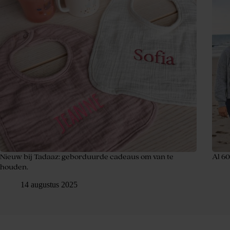
Nieuw bij Tadaaz: geborduurde cadeaus om van te
Al 6
houden.
14 augustus 2025