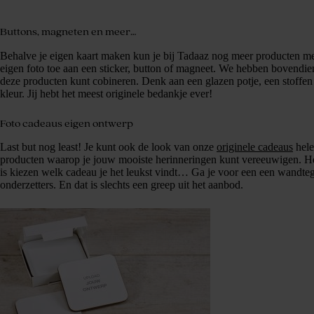
Buttons, magneten en meer…
Behalve je eigen kaart maken kun je bij Tadaaz nog meer producten m
eigen foto toe aan een sticker, button of magneet. We hebben bovendi
deze producten kunt cobineren. Denk aan een glazen potje, een stoffen 
kleur. Jij hebt het meest originele bedankje ever!
Foto cadeaus eigen ontwerp
Last but nog least! Je kunt ook de look van onze
originele cadeaus
hele
producten waarop je jouw mooiste herinneringen kunt vereeuwigen. H
is kiezen welk cadeau je het leukst vindt… Ga je voor een een wandtege
onderzetters. En dat is slechts een greep uit het aanbod.