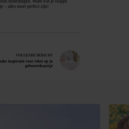
 hun bestellingen. Want wat je Happy
 – alles moet perfect zijn!
VOLGENDE
BERICHT
uke inspiratie voor tekst op je
geboortekaartje