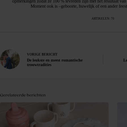
opmerkingen zodat ze 100 % tevreden zijn met het resultaat van
Moment ook is –geboorte, huwelijk of een ander feestje
ARTIKELEN: 70
VORIGE
BERICHT
De leukste en meest romantische
Le
trouwtradities
Gerelateerde berichten