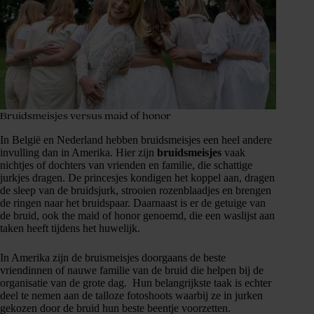
Bruidsmeisjes versus maid of honor
In België en Nederland hebben bruidsmeisjes een heel andere
invulling dan in Amerika. Hier zijn
bruidsmeisjes
vaak
nichtjes of dochters van vrienden en familie, die schattige
jurkjes dragen. De princesjes kondigen het koppel aan, dragen
de sleep van de bruidsjurk, strooien rozenblaadjes en brengen
de ringen naar het bruidspaar. Daarnaast is er de getuige van
de bruid, ook the maid of honor genoemd, die een waslijst aan
taken heeft tijdens het huwelijk.
In Amerika zijn de bruismeisjes doorgaans de beste
vriendinnen of nauwe familie van de bruid die helpen bij de
organisatie van de grote dag. Hun belangrijkste taak is echter
deel te nemen aan de talloze fotoshoots waarbij ze in jurken
gekozen door de bruid hun beste beentje voorzetten.