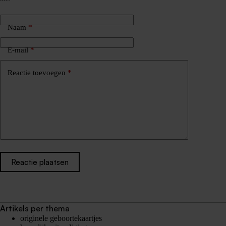
Naam
*
E-mail
*
Reactie toevoegen
*
Reactie plaatsen
Artikels per thema
originele geboortekaartjes