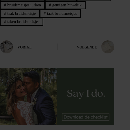
#
bruidsmeisjes jurken
#
getuigen huwelijk
#
taak bruidsmeisje
#
taak bruidsmeisjes
#
taken bruidsmeisjes
VORIGE
VOLGENDE