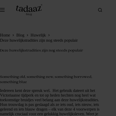
Ga
naar
de
inhoud
Home
Blog
Huwelijk
Deze huwelijkstradities zijn nog steeds populair
Deze huwelijkstradities zijn nog steeds populair
Something old, something new, something borrowed,
something blue
Iedereen kent deze spreuk wel. Het gebruik dateert uit het
Victoriaanse tijdperk en tot op heden hechten nog heel wat
toekomstige bruidjes veel belang aan deze huwelijkstradities.
Hun trouwdag is pas geslaagd als ze iets oud, iets nieuw, iets
geleend en iets blauw dragen – elk van deze 4 voorwerpen is
namelijk cruciaal voor een gelukkig huwelijksleven. Weet je