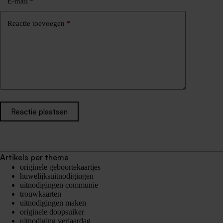
E-mail
*
Reactie toevoegen
*
Reactie plaatsen
Artikels per thema
originele geboortekaartjes
huwelijksuitnodigingen
uitnodigingen communie
trouwkaarten
uitnodigingen maken
originele doopsuiker
uitnodiging verjaardag