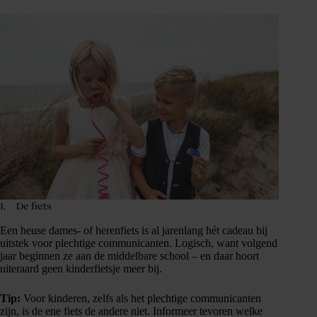
1. De fiets
Een heuse dames- of herenfiets is al jarenlang hét cadeau bij
uitstek voor plechtige communicanten. Logisch, want volgend
jaar beginnen ze aan de middelbare school – en daar hoort
uiteraard geen kinderfietsje meer bij.
Tip:
Voor kinderen, zelfs als het plechtige communicanten
zijn, is de ene fiets de andere niet. Informeer tevoren welke