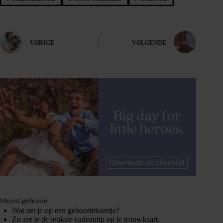
VORIGE
VOLGENDE
Meest gelezen
Wat zet je op een geboortekaartje?
Zo zet je de leukste cadeautip op je trouwkaart.