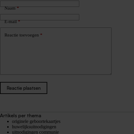
Naam
*
E-mail
*
Reactie toevoegen
*
Reactie plaatsen
Artikels per thema
originele geboortekaartjes
huwelijksuitnodigingen
uitnodigingen communie