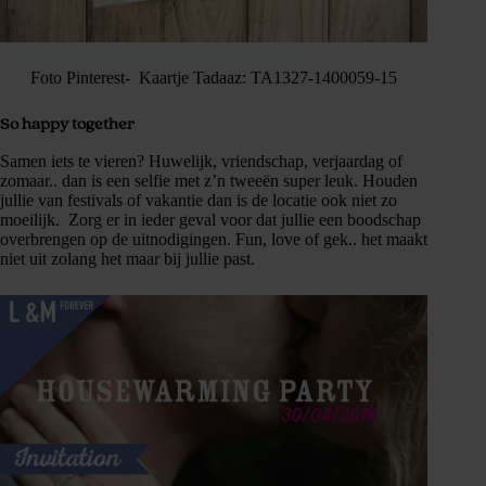
Foto Pinterest- Kaartje Tadaaz: TA1327-1400059-15
So happy together
Samen iets te vieren? Huwelijk, vriendschap, verjaardag of
zomaar.. dan is een selfie met z’n tweeën super leuk. Houden
jullie van festivals of vakantie dan is de locatie ook niet zo
moeilijk. Zorg er in ieder geval voor dat jullie een boodschap
overbrengen op de uitnodigingen. Fun, love of gek.. het maakt
niet uit zolang het maar bij jullie past.