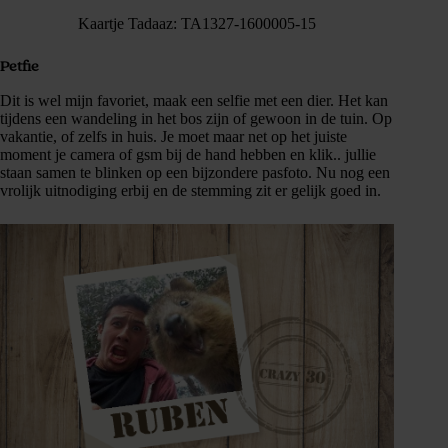
Kaartje Tadaaz: TA1327-1600005-15
Petfie
Dit is wel mijn favoriet, maak een selfie met een dier. Het kan
tijdens een wandeling in het bos zijn of gewoon in de tuin. Op
vakantie, of zelfs in huis. Je moet maar net op het juiste
moment je camera of gsm bij de hand hebben en klik.. jullie
staan samen te blinken op een bijzondere pasfoto. Nu nog een
vrolijk uitnodiging erbij en de stemming zit er gelijk goed in.