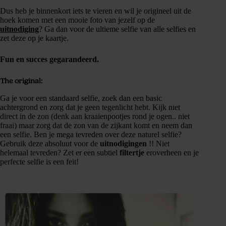
Dus heb je binnenkort iets te vieren en wil je origineel uit de
hoek komen met een mooie foto van jezelf op de
uitnodiging
? Ga dan voor de ultieme selfie van alle selfies en
zet deze op je kaartje.
Fun en succes gegarandeerd.
The original:
Ga je voor een standaard selfie, zoek dan een basic
achtergrond en zorg dat je geen tegenlicht hebt. Kijk niet
direct in de zon (denk aan kraaienpootjes rond je ogen.. niet
fraai) maar zorg dat de zon van de zijkant komt en neem dan
een selfie. Ben je mega tevreden over deze naturel selfie?
Gebruik deze absoluut voor de
uitnodigingen
!! Niet
helemaal tevreden? Zet er een subtiel
filtertje
eroverheen en je
perfecte selfie is een feit!