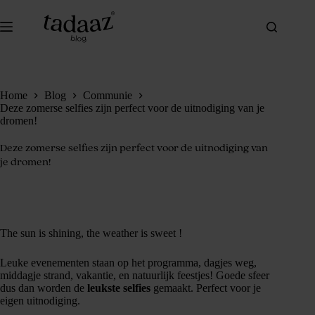
Ga
naar
de
inhoud
Home
Blog
Communie
Deze zomerse selfies zijn perfect voor de uitnodiging van je
dromen!
Deze zomerse selfies zijn perfect voor de uitnodiging van
je dromen!
The sun is shining, the weather is sweet !
Leuke evenementen staan op het programma, dagjes weg,
middagje strand, vakantie, en natuurlijk feestjes! Goede sfeer
dus dan worden de
leukste selfies
gemaakt. Perfect voor je
eigen uitnodiging.