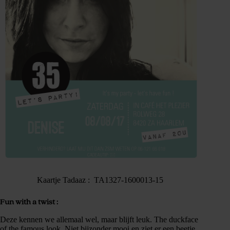
Kaartje Tadaaz : TA1327-1600013-15
Fun with a twist :
Deze kennen we allemaal wel, maar blijft leuk. The duckface
of the famous look. Niet bijzonder mooi en ziet er een beetje