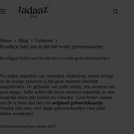
Ga
naar
de
inhoud
Home
Blog
Geboorte
Kondig je baby aan in stijl met trendy geboortekaartjes
Kondig je baby aan in stijl met trendy geboortekaartjes
Na negen maanden van verlangen, blijdschap, mood swings
en de nodige zenuwen is het grote moment eindelijk
aangebroken. De geboorte van jullie kindje, een moment van
pure magie. Jullie willen dit mooie moment natuurlijk zo snel
mogelijk delen met familie en vrienden. Geen betere manier
om dit te doen dan met een
origineel geboortekaartje
.
Ontdek hier alles over hippe geboortekaartjes voor jullie
kleine wondertje!
Geboortekaartjes anno 2017