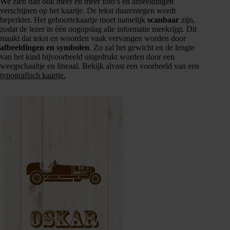
We zien dan ook meer en meer foto’s en afbeeldingen
verschijnen op het kaartje. De tekst daarentegen wordt
beperkter. Het geboortekaartje moet namelijk
scanbaar
zijn,
zodat de lezer in één oogopslag alle informatie meekrijgt. Dit
maakt dat tekst en woorden vaak vervangen worden door
afbeeldingen en symbolen
. Zo zal het gewicht en de lengte
van het kind bijvoorbeeld uitgedrukt worden door een
weegschaaltje en lineaal. Bekijk alvast een voorbeeld van een
typografisch kaartje.