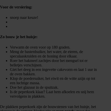
Voor de versiering:
snoep naar keuze!
Zo bouw je het huisje:
Verwarm de oven voor op 180 graden.
Meng de basterdsuiker, het water, de eieren, de
speculaaskruiden en de honing door elkaar.
Roer het bakmeel zachtjes door het mengsel tot er
belletjes verschijnen.
Giet het deeg in een ingevette cakevorm en laat 1 uur in
de oven bakken.
Klop de poedersuiker, het eiwit en de witte azijn op tot
een luchtige massa.
Doe het glazuur in de spuitzak.
Is de peperkoek klaar? Laat hem afkoelen en snij hem
vervolgens in plakken.
De plakken peperkoek zijn de bouwstenen van het huisje, het