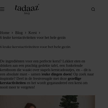
Ga
naar
de
inhoud
Home
Blog
Kerst
6 leuke kerstactiviteiten voor het hele gezin
6 leuke kerstactiviteiten voor het hele gezin
De ingrediënten voor een perfecte kerst? Lekker eten en
drinken aan een prachtig gedekte tafel, een fonkelende
kerstboom die waakt over stapels kerstcadeautjes, en – dit is
een absolute must – samen l
euke dingen doen!
Op zoek naar
inspiratie? Deel in de feestvreugde met deze
gezellige
kerstactiviteiten
en het wordt gegarandeerd een kerst om
nooit meer te vergeten!