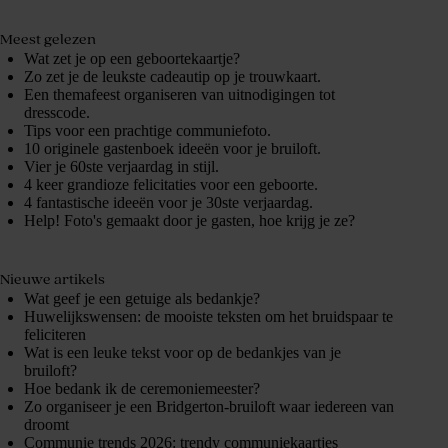
Meest gelezen
Wat zet je op een geboortekaartje?
Zo zet je de leukste cadeautip op je trouwkaart.
Een themafeest organiseren van uitnodigingen tot
dresscode.
Tips voor een prachtige communiefoto.
10 originele gastenboek ideeën voor je bruiloft.
Vier je 60ste verjaardag in stijl.
4 keer grandioze felicitaties voor een geboorte.
4 fantastische ideeën voor je 30ste verjaardag.
Help! Foto's gemaakt door je gasten, hoe krijg je ze?
Nieuwe artikels
Wat geef je een getuige als bedankje?
Huwelijkswensen: de mooiste teksten om het bruidspaar te
feliciteren
Wat is een leuke tekst voor op de bedankjes van je
bruiloft?
Hoe bedank ik de ceremoniemeester?
Zo organiseer je een Bridgerton-bruiloft waar iedereen van
droomt
Communie trends 2026: trendy communiekaartjes