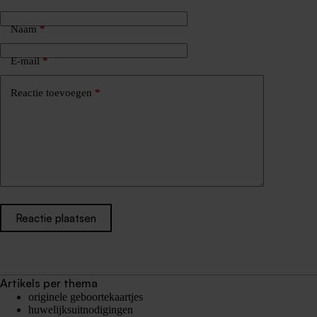
Naam
*
E-mail
*
Reactie toevoegen
*
Reactie plaatsen
Artikels per thema
originele geboortekaartjes
huwelijksuitnodigingen