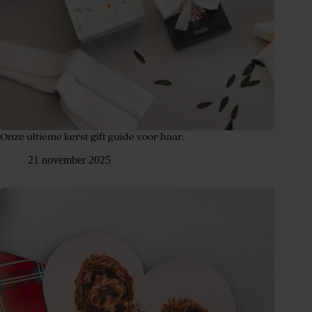
Onze ultieme kerst gift guide voor haar.
21 november 2025