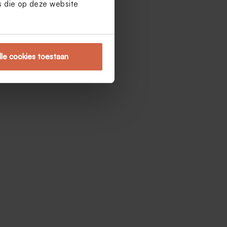
es die op deze website
lle cookies toestaan