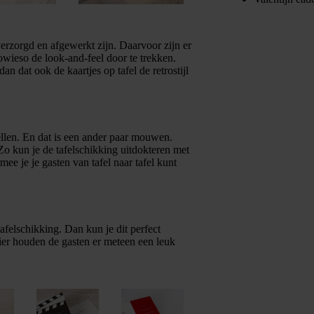
erzorgd en afgewerkt zijn. Daarvoor zijn er
owieso de look-and-feel door te trekken.
n dat ook de kaartjes op tafel de retrostijl
ellen. En dat is een ander paar mouwen.
Zo kun je de tafelschikking uitdokteren met
ee je je gasten van tafel naar tafel kunt
tafelschikking. Dan kun je dit perfect
er houden de gasten er meteen een leuk