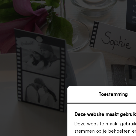
Toestemming
Deze website maakt gebruik
Deze website maakt gebruik 
stemmen op je behoeften en