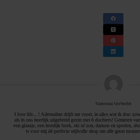
Vanessa Verhelst
I love life... ! Adrenaline drijft me voort, in alles wat ik doe: z
als in ons heerlijk uitgebreid gezin met 6 dochters! Genieten van
een glaasje, een heerlijk boek, ski of zon, dansen en sporten,
is voor mij dé perfecte stijlvolle shop om alle great momen