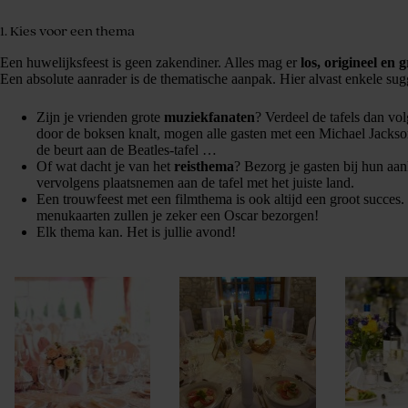
1. Kies voor een thema
Een huwelijksfeest is geen zakendiner. Alles mag er
los, origineel en 
Een absolute aanrader is de thematische aanpak. Hier alvast enkele sug
Zijn je vrienden grote
muziekfanaten
? Verdeel de tafels dan vo
door de boksen knalt, mogen alle gasten met een Michael Jackson-
de beurt aan de Beatles-tafel …
Of wat dacht je van het
reisthema
? Bezorg je gasten bij hun aan
vervolgens plaatsnemen aan de tafel met het juiste land.
Een trouwfeest met een filmthema is ook altijd een groot succes. 
menukaarten zullen je zeker een Oscar bezorgen!
Elk thema kan. Het is jullie avond!