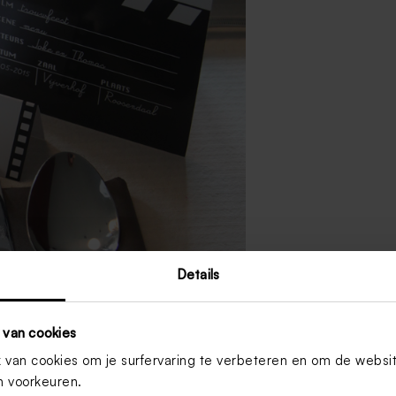
Details
 van cookies
van cookies om je surfervaring te verbeteren en om de websi
 voorkeuren.