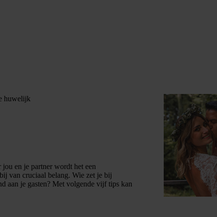
je huwelijk
r jou en je partner wordt het een
bij van cruciaal belang. Wie zet je bij
d aan je gasten? Met volgende vijf tips kan