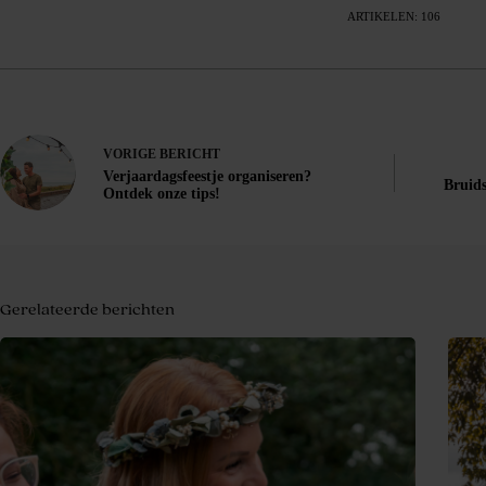
ARTIKELEN: 106
VORIGE
BERICHT
Verjaardagsfeestje organiseren?
Bruids
Ontdek onze tips!
Gerelateerde berichten