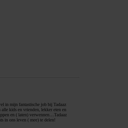
owel in mijn fantastische job bij Tadaaz
 alle kids en vrienden, lekker eten en
 shoppen en ( laten) verwennen…Tadaaz
ts in ons leven ( mee) te delen!