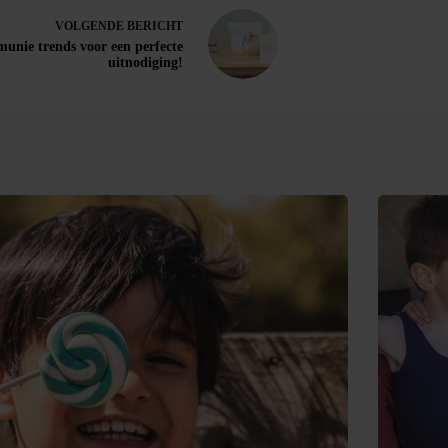
VOLGENDE
BERICHT
unie trends voor een perfecte
uitnodiging!