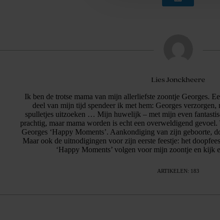
Lies Jonckheere
Ik ben de trotse mama van mijn allerliefste zoontje Georges. 
deel van mijn tijd spendeer ik met hem: Georges verzorgen, 
spulletjes uitzoeken … Mijn huwelijk – met mijn even fantasti
prachtig, maar mama worden is echt een overweldigend gevoel. 
Georges ‘Happy Moments’. Aankondiging van zijn geboorte, doo
Maar ook de uitnodigingen voor zijn eerste feestje: het doopfees
‘Happy Moments’ volgen voor mijn zoontje en kijk er
ARTIKELEN: 183