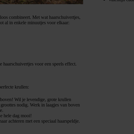
oos combineert. Met wat haarschuivertjes,
ot al in enkele minuutjes voor elkaar:
e haarschuivertjes voor een speels effect.
erfecte krullen:
 boven! Wil je levendige, grote krullen
 groottes nodig. Werk in laagjes van boven
e.
de hele dag mooi!
naar achteren met een speciaal haarspeldje.