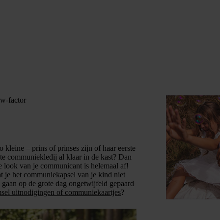
w-factor
 kleine – prins of prinses zijn of haar eerste
te communiekledij al klaar in de kast? Dan
e look van je communicant is helemaal af!
at je het communiekapsel van je kind niet
 gaan op de grote dag ongetwijfeld gepaard
sel uitnodigingen of communiekaartjes
?