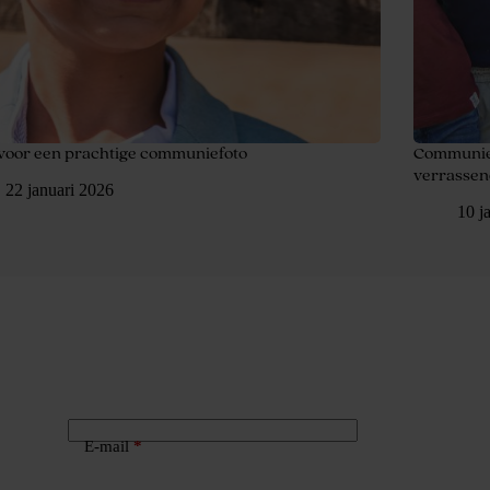
 voor een prachtige communiefoto
Communief
verrassen
22 januari 2026
10 j
E-mail
*