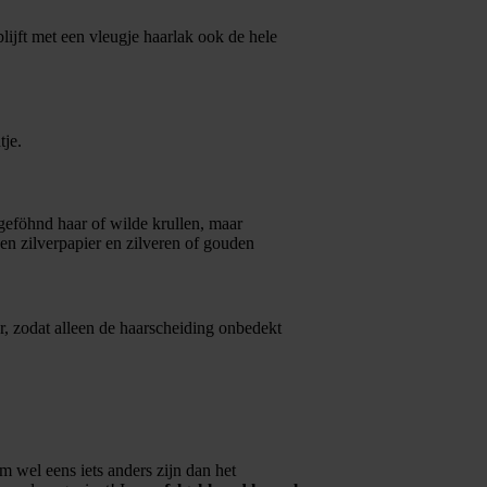
blijft met een vleugje haarlak ook de hele
tje.
 geföhnd haar of wilde krullen, maar
en zilverpapier en zilveren of gouden
r, zodat alleen de haarscheiding onbedekt
 wel eens iets anders zijn dan het