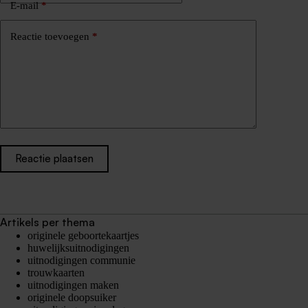
E-mail
*
Reactie toevoegen
*
Reactie plaatsen
Artikels per thema
originele geboortekaartjes
huwelijksuitnodigingen
uitnodigingen communie
trouwkaarten
uitnodigingen maken
originele doopsuiker