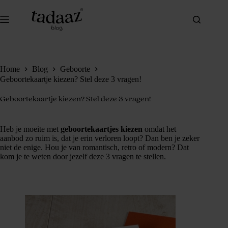
Ga
naar
de
inhoud
Home
Blog
Geboorte
Geboortekaartje kiezen? Stel deze 3 vragen!
Geboortekaartje kiezen? Stel deze 3 vragen!
Heb je moeite met
geboortekaartjes kiezen
omdat het
aanbod zo ruim is, dat je erin verloren loopt? Dan ben je zeker
niet de enige. Hou je van romantisch, retro of modern? Dat
kom je te weten door jezelf deze 3 vragen te stellen.