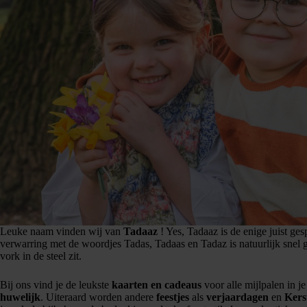
Leuke naam vinden wij van
Tadaaz
! Yes, Tadaaz is de enige juist ges
verwarring met de woordjes Tadas, Tadaas en Tadaz is natuurlijk snel 
vork in de steel zit.
Bij ons vind je de leukste
kaarten en cadeaus
voor alle mijlpalen in j
huwelijk
. Uiteraard worden andere
feestjes
als
verjaardagen
en
Kers