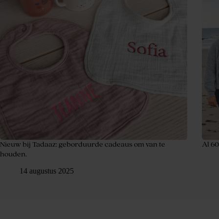
Nieuw bij Tadaaz: geborduurde cadeaus om van te
Al 6
houden.
14 augustus 2025