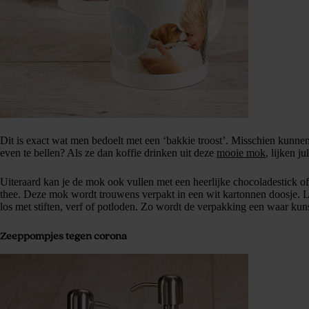
Dit is exact wat men bedoelt met een ‘bakkie troost’. Misschien kunne
even te bellen? Als ze dan koffie drinken uit deze
mooie mok
, lijken ju
Uiteraard kan je de mok ook vullen met een heerlijke chocoladestick of
thee. Deze mok wordt trouwens verpakt in een wit kartonnen doosje. Laa
los met stiften, verf of potloden. Zo wordt de verpakking een waar kun
Zeeppompjes tegen corona