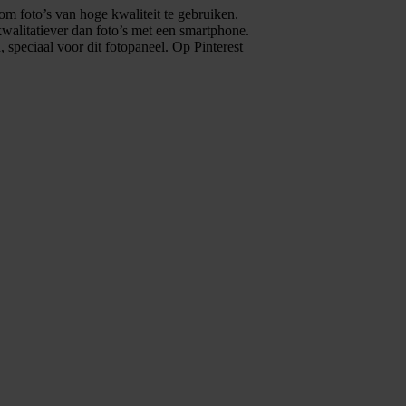
r om foto’s van hoge kwaliteit te gebruiken.
kwalitatiever dan foto’s met een smartphone.
 speciaal voor dit fotopaneel. Op Pinterest