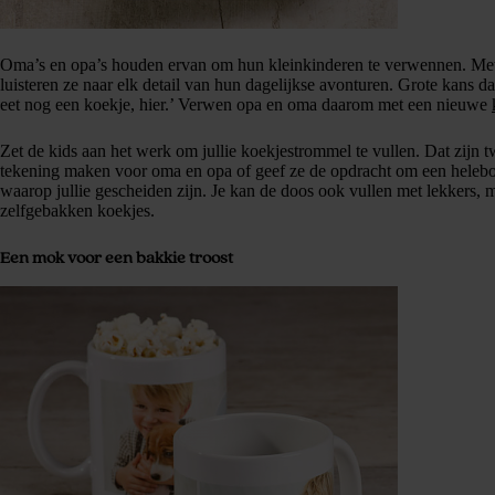
Oma’s en opa’s houden ervan om hun kleinkinderen te verwennen. Met 
luisteren ze naar elk detail van hun dagelijkse avonturen. Grote kans 
eet nog een koekje, hier.’ Verwen opa en oma daarom met een nieuwe
Zet de kids aan het werk om jullie koekjestrommel te vullen. Dat zijn 
tekening maken voor oma en opa of geef ze de opdracht om een heleboel
waarop jullie gescheiden zijn. Je kan de doos ook vullen met lekkers, 
zelfgebakken koekjes.
Een mok voor een bakkie troost