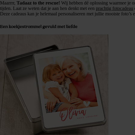
Maarrrr,
Tadaaz to the rescue!
Wij hebben dé oplossing waarmee je om
tijden. Laat ze weten dat je aan hen denkt met een
prachtig fotocadeau
Deze cadeaus kan je helemaal personaliseren met jullie mooiste foto’s en 
Een koekjestrommel gevuld met liefde