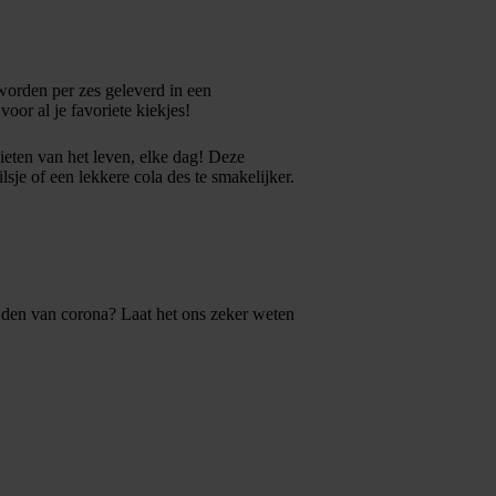
worden per zes geleverd in een
oor al je favoriete kiekjes!
ieten van het leven, elke dag! Deze
ilsje of een lekkere cola des te smakelijker.
ijden van corona? Laat het ons zeker weten