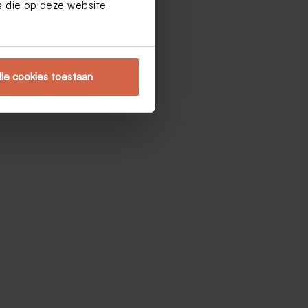
es die op deze website
lle cookies toestaan