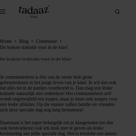
Ga
naar
de
inhoud
Home
Blog
Communie
De leukste traktatie voor in de klas!
De leukste traktatie voor in de klas!
Je communiefeest is één van de eerste hele grote
gebeurtenissen in het jonge leven van je kind. Je wil dan ook
dat alles tot in de puntjes voorbereid is. Dan mag een leuke
traktatie natuurlijk niet ontbreken! Het communiefeest zelf
wordt ongetwijfeld een topper, maar je moet ook zorgen voor
een leuke afsluiter. Op die manier zullen familie en vrienden
zich deze speciale dag nog lang herinneren!
Daarnaast is het super belangrijk om je klasgenoten (en dus
ook feestvarkens) ook iets leuk mee te geven als leuke
herinnering aan jullie speciale dag. Het is tenslotte een datum