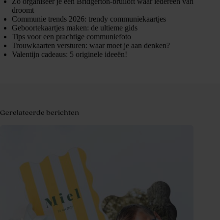
Zo organiseer je een Bridgerton-bruiloft waar iedereen van
droomt
Communie trends 2026: trendy communiekaartjes
Geboortekaartjes maken: de ultieme gids
Tips voor een prachtige communiefoto
Trouwkaarten versturen: waar moet je aan denken?
Valentijn cadeaus: 5 originele ideeën!
Gerelateerde berichten