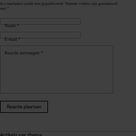
Je e-mailadres wordt niet gepubliceerd.
Vereiste velden zijn gemarkeerd
met
*
Naam
*
E-mail
*
Reactie toevoegen
*
Reactie plaatsen
Artikels per thema