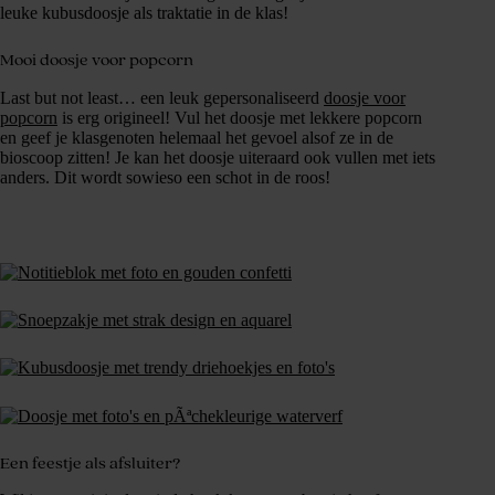
leuke kubusdoosje als traktatie in de klas!
Mooi doosje voor popcorn
Last but not least… een leuk gepersonaliseerd
doosje voor
popcorn
is erg origineel! Vul het doosje met lekkere popcorn
en geef je klasgenoten helemaal het gevoel alsof ze in de
bioscoop zitten! Je kan het doosje uiteraard ook vullen met iets
anders. Dit wordt sowieso een schot in de roos!
Een feestje als afsluiter?