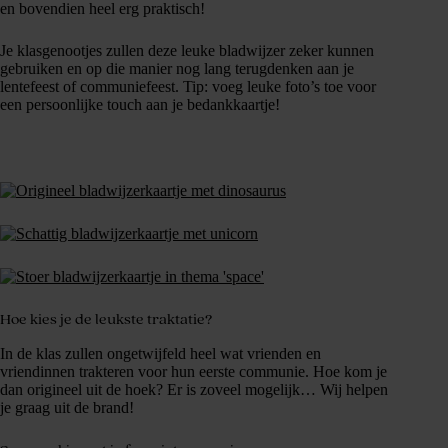
en bovendien heel erg praktisch!
Je klasgenootjes zullen deze leuke bladwijzer zeker kunnen
gebruiken en op die manier nog lang terugdenken aan je
lentefeest of communiefeest. Tip: voeg leuke foto’s toe voor
een persoonlijke touch aan je bedankkaartje!
Hoe kies je de leukste traktatie?
In de klas zullen ongetwijfeld heel wat vrienden en
vriendinnen trakteren voor hun eerste communie. Hoe kom je
dan origineel uit de hoek? Er is zoveel mogelijk… Wij helpen
je graag uit de brand!