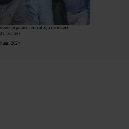
eest organiseren: dit zijn de meest
de locaties
anuari 2024