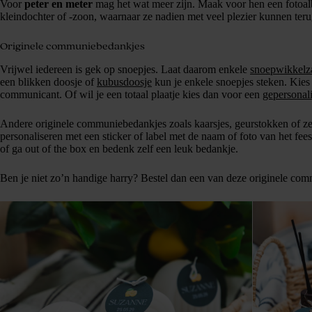
Voor
peter en meter
mag het wat meer zijn. Maak voor hen een fotoa
kleindochter of -zoon, waarnaar ze nadien met veel plezier kunnen teru
Originele communiebedankjes
Vrijwel iedereen is gek op snoepjes. Laat daarom enkele
snoepwikkelz
een blikken doosje of
kubusdoosje
kun je enkele snoepjes steken. Kies 
communicant. Of wil je een totaal plaatje kies dan voor een
gepersonal
Andere originele communiebedankjes zoals kaarsjes, geurstokken of ze
personaliseren met een sticker of label met de naam of foto van het fee
of ga out of the box en bedenk zelf een leuk bedankje.
Ben je niet zo’n handige harry? Bestel dan een van deze originele co