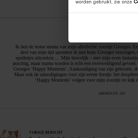
worden gebruikt, zie onze
C
Lies Jonckheere
Ik ben de trotse mama van mijn allerliefste zoontje Georges. 
deel van mijn tijd spendeer ik met hem: Georges verzorgen, 
spulletjes uitzoeken … Mijn huwelijk – met mijn even fantasti
prachtig, maar mama worden is echt een overweldigend gevoel. 
Georges ‘Happy Moments’. Aankondiging van zijn geboorte, doo
Maar ook de uitnodigingen voor zijn eerste feestje: het doopfees
‘Happy Moments’ volgen voor mijn zoontje en kijk er
ARTIKELEN: 183
VORIGE
BERICHT