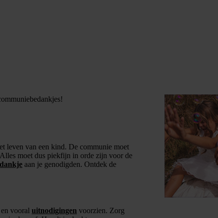
e communiebedankjes!
 het leven van een kind. De communie moet
Alles moet dus piekfijn in orde zijn voor de
dankje
aan je genodigden. Ontdek de
t en vooral
uitnodigingen
voorzien. Zorg