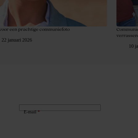
 voor een prachtige communiefoto
Communief
verrassen
22 januari 2026
10 j
E-mail
*