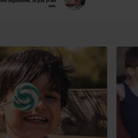
est organiseren, zo pak je het
aan.