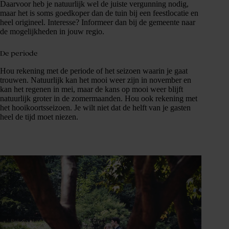
Daarvoor heb je natuurlijk wel de juiste vergunning nodig,
maar het is soms goedkoper dan de tuin bij een feestlocatie en
heel origineel. Interesse? Informeer dan bij de gemeente naar
de mogelijkheden in jouw regio.
De periode
Hou rekening met de periode of het seizoen waarin je gaat
trouwen. Natuurlijk kan het mooi weer zijn in november en
kan het regenen in mei, maar de kans op mooi weer blijft
natuurlijk groter in de zomermaanden. Hou ook rekening met
het hooikoortsseizoen. Je wilt niet dat de helft van je gasten
heel de tijd moet niezen.