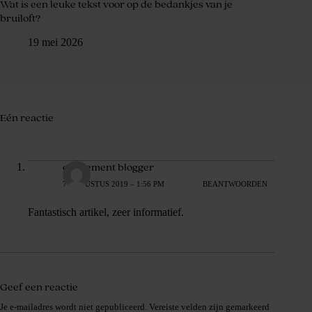
Wat is een leuke tekst voor op de bedankjes van je
bruiloft?
19 mei 2026
Eén reactie
evenement blogger
7 AUGUSTUS 2019 – 1:56 PM
BEANTWOORDEN
Fantastisch artikel, zeer informatief.
Geef een reactie
Je e-mailadres wordt niet gepubliceerd.
Vereiste velden zijn gemarkeerd