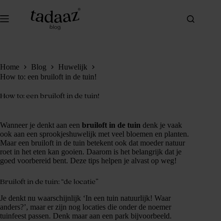
Ga
naar
de
inhoud
Home
Blog
Huwelijk
How to: een bruiloft in de tuin!
How to: een bruiloft in de tuin!
Wanneer je denkt aan een
bruiloft in de tuin
denk je vaak
ook aan een sprookjeshuwelijk met veel bloemen en planten.
Maar een bruiloft in de tuin betekent ook dat moeder natuur
roet in het eten kan gooien. Daarom is het belangrijk dat je
goed voorbereid bent. Deze tips helpen je alvast op weg!
Bruiloft in de tuin: “de locatie”
Je denkt nu waarschijnlijk ‘In een tuin natuurlijk! Waar
anders?’, maar er zijn nog locaties die onder de noemer
tuinfeest passen. Denk maar aan een park bijvoorbeeld.