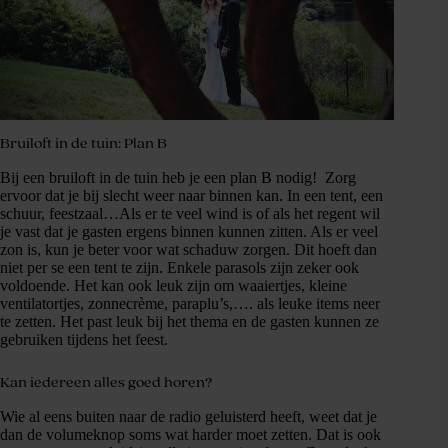
Bruiloft in de tuin: Plan B
Bij een bruiloft in de tuin heb je een plan B nodig! Zorg
ervoor dat je bij slecht weer naar binnen kan. In een tent, een
schuur, feestzaal…Als er te veel wind is of als het regent wil
je vast dat je gasten ergens binnen kunnen zitten. Als er veel
zon is, kun je beter voor wat schaduw zorgen. Dit hoeft dan
niet per se een tent te zijn. Enkele parasols zijn zeker ook
voldoende. Het kan ook leuk zijn om waaiertjes, kleine
ventilatortjes, zonnecrème, paraplu’s,…. als leuke items neer
te zetten. Het past leuk bij het thema en de gasten kunnen ze
gebruiken tijdens het feest.
Kan iedereen alles goed horen?
Wie al eens buiten naar de radio geluisterd heeft, weet dat je
dan de volumeknop soms wat harder moet zetten. Dat is ook