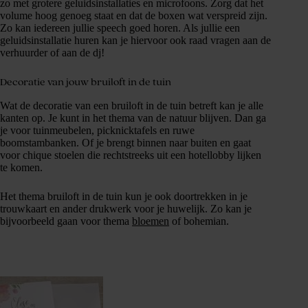
zo met grotere geluidsinstallaties en microfoons. Zorg dat het
volume hoog genoeg staat en dat de boxen wat verspreid zijn.
Zo kan iedereen jullie speech goed horen. Als jullie een
geluidsinstallatie huren kan je hiervoor ook raad vragen aan de
verhuurder of aan de dj!
Decoratie van jouw bruiloft in de tuin
Wat de decoratie van een bruiloft in de tuin betreft kan je alle
kanten op. Je kunt in het thema van de natuur blijven. Dan ga
je voor tuinmeubelen, picknicktafels en ruwe
boomstambanken. Of je brengt binnen naar buiten en gaat
voor chique stoelen die rechtstreeks uit een hotellobby lijken
te komen.
Het thema bruiloft in de tuin kun je ook doortrekken in je
trouwkaart en ander drukwerk voor je huwelijk. Zo kan je
bijvoorbeeld gaan voor thema
bloemen
of bohemian.