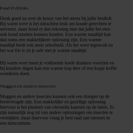
Food & drinks
Denk goed na over de keuze van het menu bij jullie bruiloft.
Bij warm weer is het misschien leuk om koude gerechten te
serveren, maar houd er dan rekening mee dat jullie het eten
ook koud moeten kunnen houden. Een warme maaltijd kan
dan soms een makkelijkere oplossing zijn. Een warme
maaltijd biedt ook meer zekerheid. Als het weer tegenvalt en
het wat fris is zit je safe met je warme maaltijd.
Bij warm weer moet je voldoende koele dranken voorzien en
bij koudere dagen kan een warme kop thee of een kopje koffie
wonderen doen.
Muggen en andere insecten
Muggen en andere insecten kunnen ook een domper op de
feestvreugde zijn. Een makkelijke en gezellige oplossing
hiervoor is het plaatsen van citronella kaarsen op de tafels. Er
zijn natuurlijk nog tal van andere oplossingen om insecten te
vermijden, maar daarvoor vraag je best raad aan mensen in
een tuincentrum.