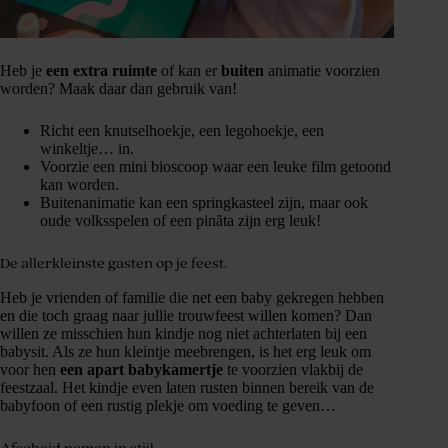
Heb je
een extra ruimte
of kan er
buiten
animatie voorzien
worden? Maak daar dan gebruik van!
Richt een knutselhoekje, een legohoekje, een
winkeltje… in.
Voorzie een mini bioscoop waar een leuke film getoond
kan worden.
Buitenanimatie kan een springkasteel zijn, maar ook
oude volksspelen of een pinãta zijn erg leuk!
De allerkleinste gasten op je feest.
Heb je vrienden of familie die net een baby gekregen hebben
en die toch graag naar jullie trouwfeest willen komen? Dan
willen ze misschien hun kindje nog niet achterlaten bij een
babysit. Als ze hun kleintje meebrengen, is het erg leuk om
voor hen
een apart babykamertje
te voorzien vlakbij de
feestzaal. Het kindje even laten rusten binnen bereik van de
babyfoon of een rustig plekje om voeding te geven…