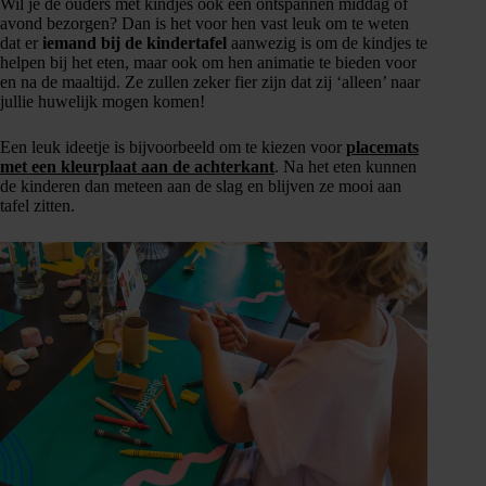
Wil je de ouders met kindjes ook een ontspannen middag of
avond bezorgen? Dan is het voor hen vast leuk om te weten
dat er
iemand bij de kindertafel
aanwezig is om de kindjes te
helpen bij het eten, maar ook om hen animatie te bieden voor
en na de maaltijd. Ze zullen zeker fier zijn dat zij ‘alleen’ naar
jullie huwelijk mogen komen!
Een leuk ideetje is bijvoorbeeld om te kiezen voor
placemats
met een kleurplaat aan de achterkant
. Na het eten kunnen
de kinderen dan meteen aan de slag en blijven ze mooi aan
tafel zitten.