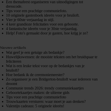
Een themafeest organiseren van uitnodigingen tot
dresscode.
Tips voor een prachtige communiefoto.
10 originele gastenboek ideeën voor je bruiloft.
Vier je 60ste verjaardag in stijl.
4 keer grandioze felicitaties voor een geboorte.
4 fantastische ideeën voor je 30ste verjaardag.
Help! Foto's gemaakt door je gasten, hoe krijg je ze?
Nieuwe artikels
Wat geef je een getuige als bedankje?
Huwelijkswensen: de mooiste teksten om het bruidspaar te
feliciteren
Wat is een leuke tekst voor op de bedankjes van je
bruiloft?
Hoe bedank ik de ceremoniemeester?
Zo organiseer je een Bridgerton-bruiloft waar iedereen van
droomt
Communie trends 2026: trendy communiekaartjes
Geboortekaartjes maken: de ultieme gids
Tips voor een prachtige communiefoto
Trouwkaarten versturen: waar moet je aan denken?
Valentijn cadeaus: 5 originele ideeën!