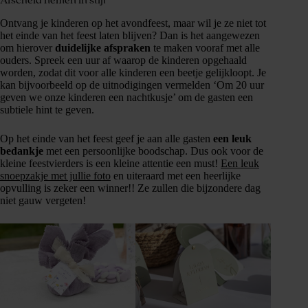
Afscheid nemen in stijl
Ontvang je kinderen op het avondfeest, maar wil je ze niet tot
het einde van het feest laten blijven? Dan is het aangewezen
om hierover
duidelijke afspraken
te maken vooraf met alle
ouders. Spreek een uur af waarop de kinderen opgehaald
worden, zodat dit voor alle kinderen een beetje gelijkloopt. Je
kan bijvoorbeeld op de uitnodigingen vermelden ‘Om 20 uur
geven we onze kinderen een nachtkusje’ om de gasten een
subtiele hint te geven.
Op het einde van het feest geef je aan alle gasten
een leuk
bedankje
met een persoonlijke boodschap. Dus ook voor de
kleine feestvierders is een kleine attentie een must!
Een leuk
snoepzakje met jullie foto
en uiteraard met een heerlijke
opvulling is zeker een winner!! Ze zullen die bijzondere dag
niet gauw vergeten!