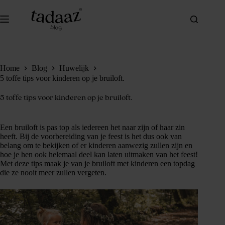
Ga
naar
de
inhoud
Home
Blog
Huwelijk
5 toffe tips voor kinderen op je bruiloft.
5 toffe tips voor kinderen op je bruiloft.
Een bruiloft is pas top als iedereen het naar zijn of haar zin
heeft. Bij de voorbereiding van je feest is het dus ook van
belang om te bekijken of er kinderen aanwezig zullen zijn en
hoe je hen ook helemaal deel kan laten uitmaken van het feest!
Met deze tips maak je van je bruiloft met kinderen een topdag
die ze nooit meer zullen vergeten.