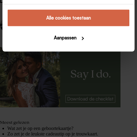
Alle cookies toestaan
VORIGE
VOLGENDE
Aanpassen
Meest gelezen
Wat zet je op een geboortekaartje?
Zo zet je de leukste cadeautip op je trouwkaart.