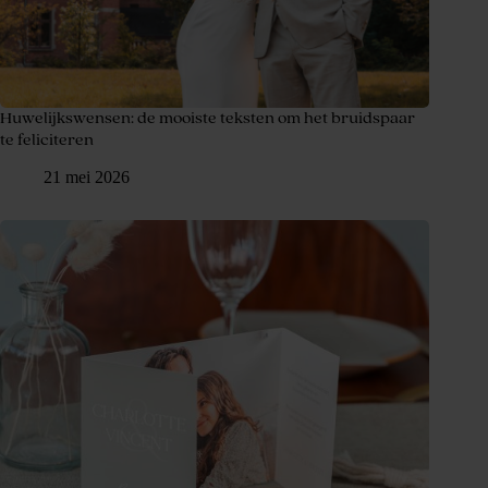
Huwelijkswensen: de mooiste teksten om het bruidspaar
te feliciteren
21 mei 2026