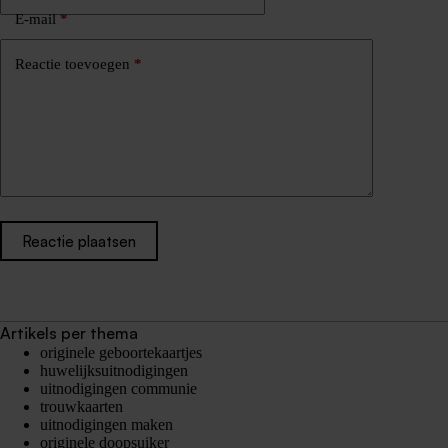
E-mail
*
Reactie toevoegen
*
Reactie plaatsen
Artikels per thema
originele geboortekaartjes
huwelijksuitnodigingen
uitnodigingen communie
trouwkaarten
uitnodigingen maken
originele doopsuiker