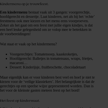
Kindermenu op je trouwfeest.
Een kindermenu
bestaat vaak uit 3 gangen: voorgerechtje,
hoofdgerecht en dessertje. Laat kinderen, net als bij het ‘echte’
feestmenu ook mee kiezen en het menu eens voorproeven.
Zeker als het gaat om een feest met jullie eigen kindjes, is dat
een heel leuke gelegenheid om ze volop mee te betrekken in
de voorbereidingen!
Wat staat er vaak op het kindermenu?
Voorgerechtjes: Tomatensoep, kaaskroketjes,
Hoofdgerecht: Balletjes in tomatensaus, wraps, frietjes,
macaroni…
Dessert: Kinderijsje, fruitbrochette, chocoladetaart
Maar eigenlijk kan er voor kinderen best veel en hoef je niet te
kiezen voor de ‘veilige klassiekers’. Het belangrijkste is dat de
gerechtjes op een speelse wijze gepresenteerd worden. Dan is
het voor de kleinste gasten meteen feest op het bord!
Het feest op kindermaat.