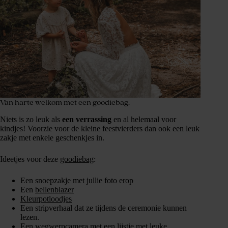
Van harte welkom met een goodiebag.
Niets is zo leuk als
een verrassing
en al helemaal voor
kindjes! Voorzie voor de kleine feestvierders dan ook een leuk
zakje met enkele geschenkjes in.
Ideetjes voor deze
goodiebag
:
Een snoepzakje met jullie foto erop
Een
bellenblazer
Kleurpotloodjes
Een stripverhaal dat ze tijdens de ceremonie kunnen
lezen.
Een wegwerpcamera met een lijstje met leuke