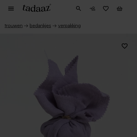
trouwen
→
bedankjes
→
verpakking