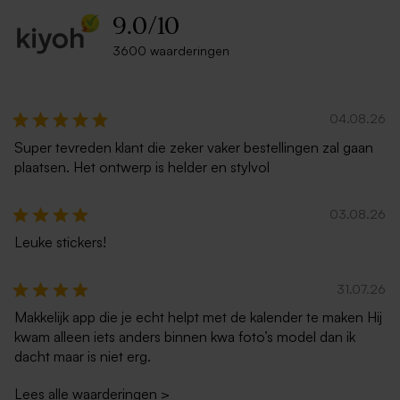
9.0
/
10
3600 waarderingen
04.08.26
Super tevreden klant die zeker vaker bestellingen zal gaan
plaatsen. Het ontwerp is helder en stylvol
03.08.26
Leuke stickers!
31.07.26
Makkelijk app die je echt helpt met de kalender te maken Hij
kwam alleen iets anders binnen kwa foto’s model dan ik
dacht maar is niet erg.
Lees alle waarderingen
>