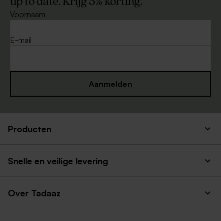
up to date. Krijg 5% korting.
Voornaam
E-mail
Aanmelden
Producten
Snelle en veilige levering
Over Tadaaz