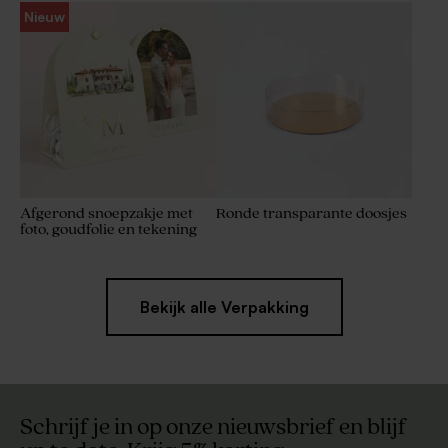
Nieuw
Afgerond snoepzakje met
Ronde transparante doosjes
foto, goudfolie en tekening
Bekijk alle Verpakking
Schrijf je in op onze nieuwsbrief en blijf