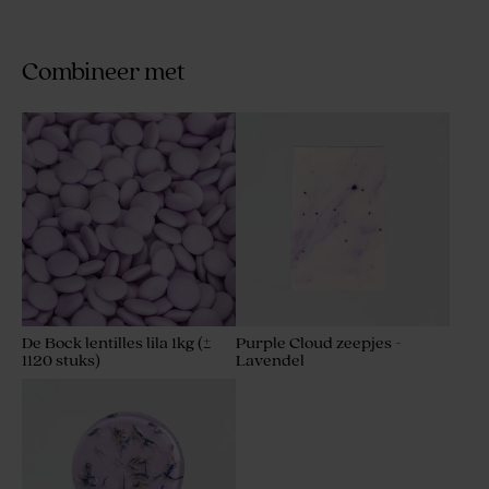
Combineer met
De Bock lentilles lila 1kg (±
Purple Cloud zeepjes -
1120 stuks)
Lavendel