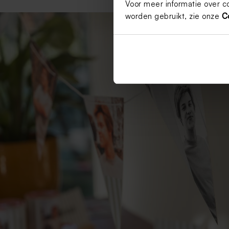
Voor meer informatie over c
worden gebruikt, zie onze
C