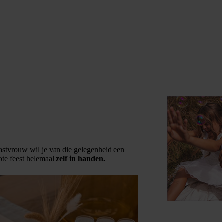
gastvrouw wil je van die gelegenheid een
ote feest helemaal
zelf in handen.