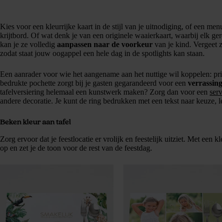
Kies voor een kleurrijke kaart in de stijl van je uitnodiging, of een m
krijtbord. Of wat denk je van een originele waaierkaart, waarbij elk gere
kan je ze volledig
aanpassen naar de voorkeur
van je kind. Vergeet
zodat staat jouw oogappel een hele dag in de spotlights kan staan.
Een aanrader voor wie het aangename aan het nuttige wil koppelen: pr
bedrukte pochette zorgt bij je gasten gegarandeerd voor een
verrassing
tafelversiering helemaal een kunstwerk maken? Zorg dan voor een
ser
andere decoratie. Je kunt de ring bedrukken met een tekst naar keuze, l
Beken kleur aan tafel
Zorg ervoor dat je feestlocatie er vrolijk en feestelijk uitziet. Met een k
op en zet je de toon voor de rest van de feestdag.