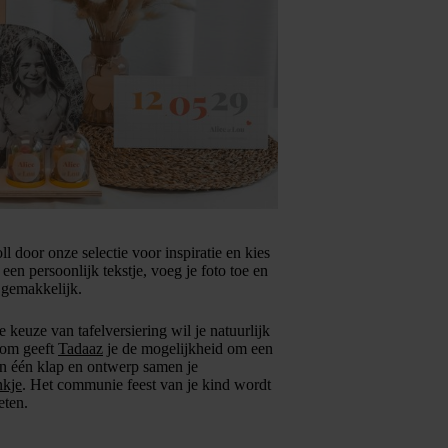
 door onze selectie voor inspiratie en kies
t een persoonlijk tekstje, voeg je foto toe en
 gemakkelijk.
e keuze van tafelversiering wil je natuurlijk
arom geeft
Tadaaz
je de mogelijkheid om een
n in één klap en ontwerp samen je
nkje
. Het communie feest van je kind wordt
eten.