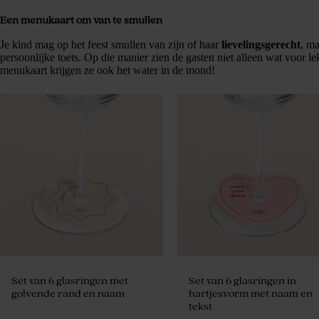
Een menukaart om van te smullen
Je kind mag op het feest smullen van zijn of haar
lievelingsgerecht
, m
persoonlijke toets. Op die manier zien de gasten niet alleen wat voor lek
menukaart krijgen ze ook het water in de mond!
Set van 6 glasringen met
Set van 6 glasringen in
golvende rand en naam
hartjesvorm met naam en
tekst