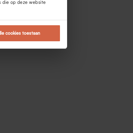
es die op deze website
lle cookies toestaan