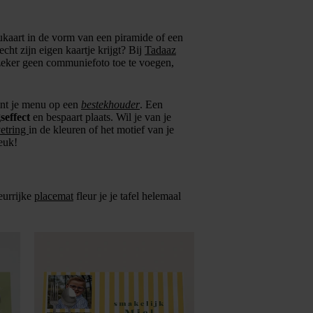
enukaart in de vorm van een piramide of een
cht zijn eigen kaartje krijgt? Bij
Tadaaz
 zeker geen communiefoto toe te voegen,
int je menu op een
bestekhouder
. Een
seffect
en bespaart plaats. Wil je van je
vetring
in de kleuren of het motief van je
euk!
leurrijke
placemat
fleur je je tafel helemaal