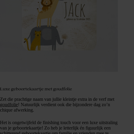
Luxe geboortekaartje met goudfolie
Zet die prachtige naam van jullie kleintje extra in de verf met
goudfolie
! Natuurlijk verdient ook die bijzondere dag zo’n
chique afwerking.
Het is ongetwijfeld de finishing touch voor een luxe uitstraling
van je geboortekaartje! Zo heb je letterlijk én figuurlijk een
schitterend geboortekaartje om familie en vrienden mee te