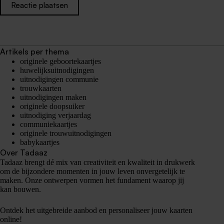
Reactie plaatsen
Artikels per thema
originele geboortekaartjes
huwelijksuitnodigingen
uitnodigingen communie
trouwkaarten
uitnodigingen maken
originele doopsuiker
uitnodiging verjaardag
communiekaartjes
originele trouwuitnodigingen
babykaartjes
Over Tadaaz
Tadaaz brengt dé mix van creativiteit en kwaliteit in drukwerk
om de bijzondere momenten in jouw leven onvergetelijk te
maken. Onze ontwerpen vormen het fundament waarop jij
kan bouwen.
Ontdek het uitgebreide aanbod en personaliseer jouw kaarten
online!