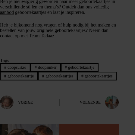
Ben je nieuwsgierig geworden naar meer geboortekaartjes in
verschillende stijlen en thema’s? Ontdek dan ons
volledig
aanbod
geboortekaartjes en laat je inspireren.
Heb je bijkomend nog vragen of hulp nodig bij het maken en
bestellen van jouw originele geboortekaartjes? Neem dan
contact
op met Team Tadaaz.
Tags
#
doopsuiker
#
doopsuiker
#
geboortekaartje
#
geboortekaartje
#
geboortekaartjes
#
geboortekaartjes
VORIGE
VOLGENDE