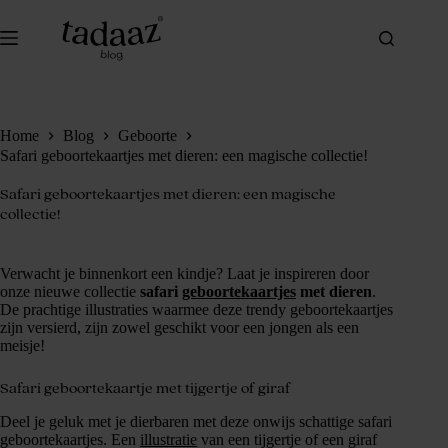
Ga
naar
de
inhoud
Home
Blog
Geboorte
Safari geboortekaartjes met dieren: een magische collectie!
Safari geboortekaartjes met dieren: een magische
collectie!
Verwacht je binnenkort een kindje? Laat je inspireren door
onze nieuwe collectie
safari
geboortekaartjes
met dieren
.
De prachtige illustraties waarmee deze trendy geboortekaartjes
zijn versierd, zijn zowel geschikt voor een jongen als een
meisje!
Safari geboortekaartje met tijgertje of giraf
Deel je geluk met je dierbaren met deze onwijs schattige safari
geboortekaartjes. Een
illustratie
van een tijgertje of een giraf