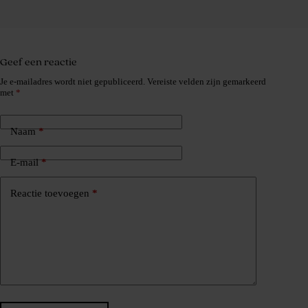
Geef een reactie
Je e-mailadres wordt niet gepubliceerd.
Vereiste velden zijn gemarkeerd
met
*
Naam
*
E-mail
*
Reactie toevoegen
*