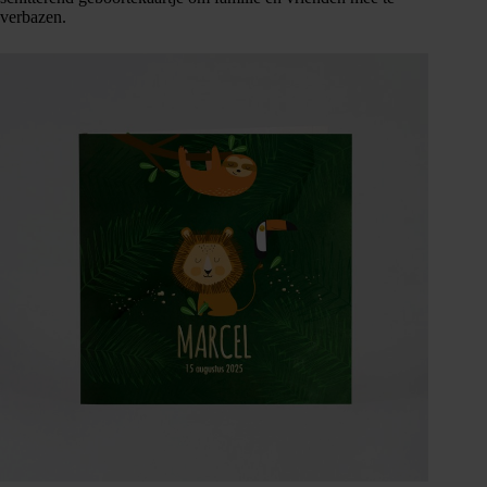
verbazen.