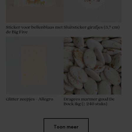
Sticker voor bellenblaas met
Sluitsticker girafjes (3,7 cm)
de Big Five
Glitter zeepjes - Allegro
Dragees marmer goud De
Bock 1kg (± 240 stuks)
Toon meer