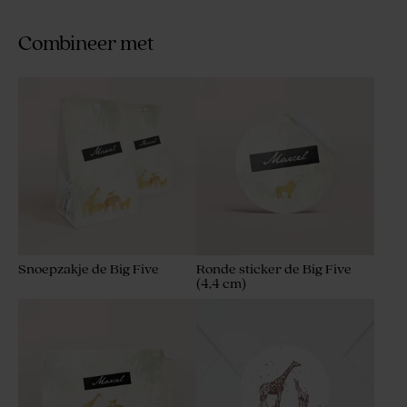
Combineer met
Snoepzakje de Big Five
Ronde sticker de Big Five
(4,4 cm)