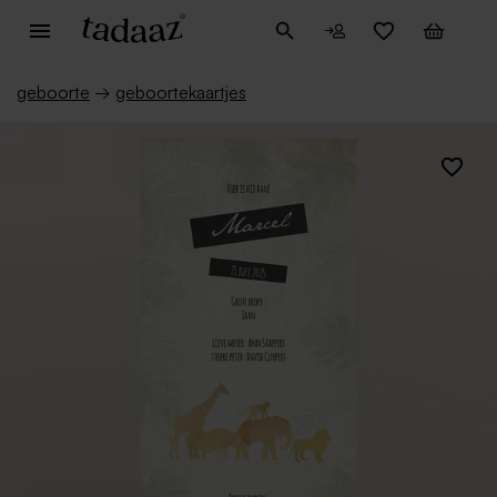
geboorte
→
geboortekaartjes