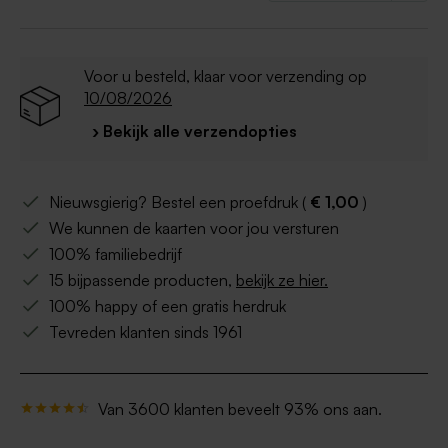
Voor u besteld, klaar voor verzending op
10/08/2026
› Bekijk alle verzendopties
Nieuwsgierig? Bestel een proefdruk (
€ 1,00
)
We kunnen de kaarten voor jou versturen
100% familiebedrijf
15 bijpassende producten,
bekijk ze hier.
100% happy of een gratis herdruk
Tevreden klanten sinds 1961
Van 3600 klanten beveelt 93% ons aan.