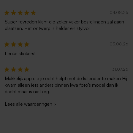
04.08.26
Super tevreden klant die zeker vaker bestellingen zal gaan
plaatsen. Het ontwerp is helder en stylvol
03.08.26
Leuke stickers!
31.07.26
Makkelijk app die je echt helpt met de kalender te maken Hij
kwam alleen iets anders binnen kwa foto’s model dan ik
dacht maar is niet erg.
Lees alle waarderingen
>