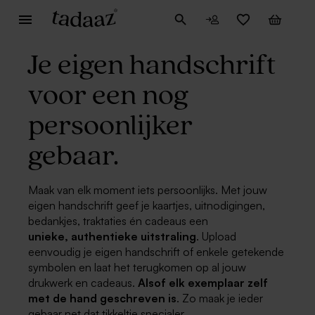
Je eigen handschrift
voor een nog
persoonlijker
gebaar.
Maak van elk moment iets persoonlijks. Met jouw
eigen handschrift geef je kaartjes, uitnodigingen,
bedankjes, traktaties én cadeaus een
unieke,
authentieke uitstraling
. Upload
eenvoudig je eigen handschrift of enkele getekende
symbolen en laat het terugkomen op al jouw
drukwerk en cadeaus.
Alsof elk exemplaar zelf
met de hand geschreven is
. Zo maak je ieder
gebaar net dat tikkeltje specialer.