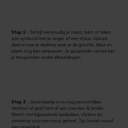
Stap 2
- Schrijf eenvoudig je naam, tekst of teken
een symbool met je vinger of een stylus. Upload
daarna naar je desktop waar je de grootte, kleur en
plaats nog kan aanpassen. Je geüploade versies kan
je terugvinden onder afbeeldingen.
Stap 3
- Jouw kaartje is nu nog persoonlijker.
Verstuur of geef hem af aan vrienden & familie.
Match met bijpassende bedankjes, stickers en
versiering voor een mooi geheel. Tip: bestel vooraf
een proefdruk.