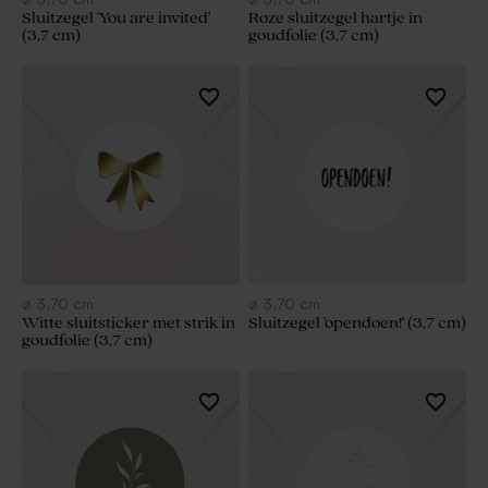
Sluitzegel 'You are invited'
Roze sluitzegel hartje in
(3,7 cm)
goudfolie (3,7 cm)
ø
3,70
cm
ø
3,70
cm
Witte sluitsticker met strik in
Sluitzegel 'opendoen!' (3,7 cm)
goudfolie (3,7 cm)