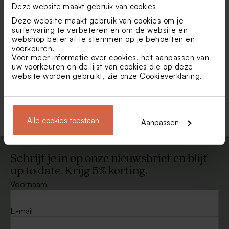
Deze website maakt gebruik van cookies
Deze website maakt gebruik van cookies om je
surfervaring te verbeteren en om de website en
webshop beter af te stemmen op je behoeften en
voorkeuren.
Voor meer informatie over cookies, het aanpassen van
uw voorkeuren en de lijst van cookies die op deze
website worden gebruikt, zie onze
Cookieverklaring
.
Gouden lakzegel hartje (3
Alle cookies toestaan
Aanpassen
cm)
Schrijf je in op onze nieuwsbrief en blijf
up to date. Krijg 5% korting.
Voornaam
E-mail