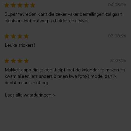
04.08.26
Super tevreden klant die zeker vaker bestellingen zal gaan
plaatsen. Het ontwerp is helder en stylvol
03.08.26
Leuke stickers!
31.07.26
Makkelijk app die je echt helpt met de kalender te maken Hij
kwam alleen iets anders binnen kwa foto’s model dan ik
dacht maar is niet erg.
Lees alle waarderingen
>