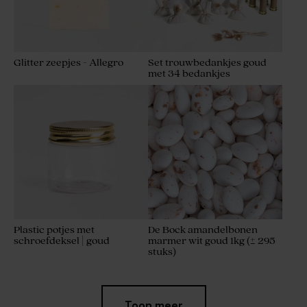
Glitter zeepjes - Allegro
Set trouwbedankjes goud
met 34 bedankjes
Plastic potjes met
De Bock amandelbonen
schroefdeksel | goud
marmer wit goud 1kg (± 295
stuks)
Toon meer