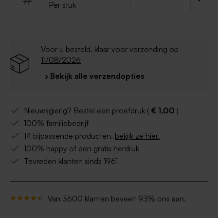
Per stuk
Voor u besteld, klaar voor verzending op
11/08/2026
› Bekijk alle verzendopties
Nieuwsgierig? Bestel een proefdruk (
€ 1,00
)
100% familiebedrijf
14 bijpassende producten,
bekijk ze hier.
100% happy of een gratis herdruk
Tevreden klanten sinds 1961
Van 3600 klanten beveelt 93% ons aan.