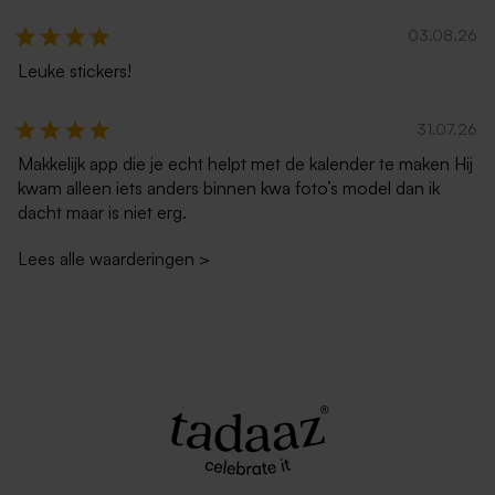
03.08.26
Leuke stickers!
31.07.26
Makkelijk app die je echt helpt met de kalender te maken Hij
kwam alleen iets anders binnen kwa foto’s model dan ik
dacht maar is niet erg.
Lees alle waarderingen
>