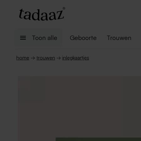
Toon alle
Geboorte
Trouwen
home
→
trouwen
→
inlegkaartjes