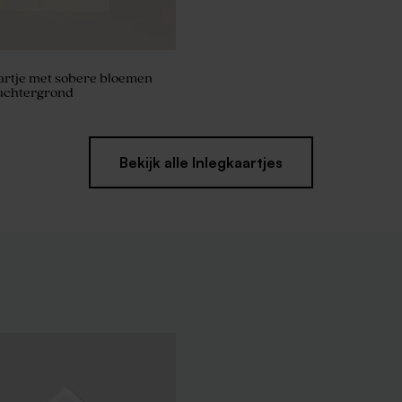
artje met sobere bloemen
 achtergrond
Bekijk alle Inlegkaartjes