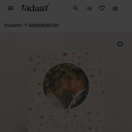
trouwen
→
bedankkaartjes