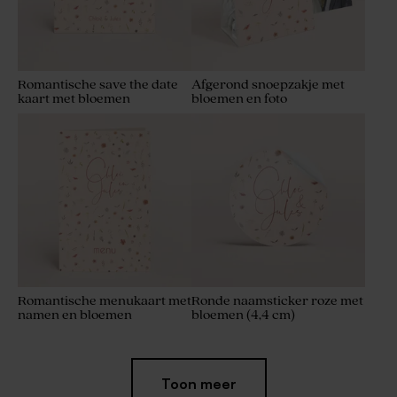
Romantische save the date
Afgerond snoepzakje met
kaart met bloemen
bloemen en foto
Romantische menukaart met
Ronde naamsticker roze met
namen en bloemen
bloemen (4,4 cm)
Toon meer