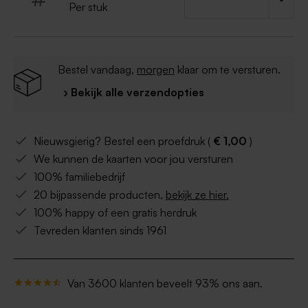
Per stuk
Bestel vandaag,
morgen
klaar om te versturen.
› Bekijk alle verzendopties
Nieuwsgierig? Bestel een proefdruk (
€ 1,00
)
We kunnen de kaarten voor jou versturen
100% familiebedrijf
20 bijpassende producten,
bekijk ze hier.
100% happy of een gratis herdruk
Tevreden klanten sinds 1961
Van 3600 klanten beveelt 93% ons aan.