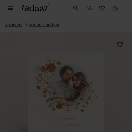
trouwen
→
bedankkaartjes