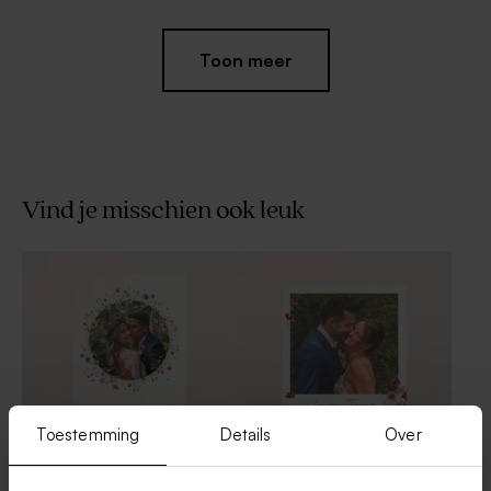
Toon meer
Vind je misschien ook leuk
Romantische menukaart met
Romantisch receptiekaartje
kleurrijke bloemenkrans en
met bloemen
initialen in folie
Toestemming
Details
Over
Bedankkaartje bruiloft met
Fleurig beddankkaartje