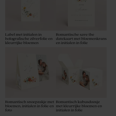
Label met initialen in
Romantische save the
holografische zilverfolie en
datekaart met bloemenkrans
kleurrijke bloemen
en initialen in folie
Romantisch snoepzakje met
Romantisch kubusdoosje
bloemen, initialen in folie en
met kleurrijke bloemen en
foto
initialen in folie