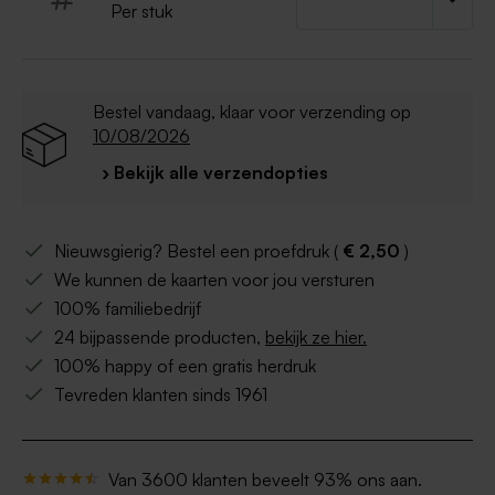
Per stuk
Bestel vandaag, klaar voor verzending op
10/08/2026
› Bekijk alle verzendopties
Nieuwsgierig? Bestel een proefdruk (
€ 2,50
)
We kunnen de kaarten voor jou versturen
100% familiebedrijf
24 bijpassende producten,
bekijk ze hier.
100% happy of een gratis herdruk
Tevreden klanten sinds 1961
Van 3600 klanten beveelt 93% ons aan.