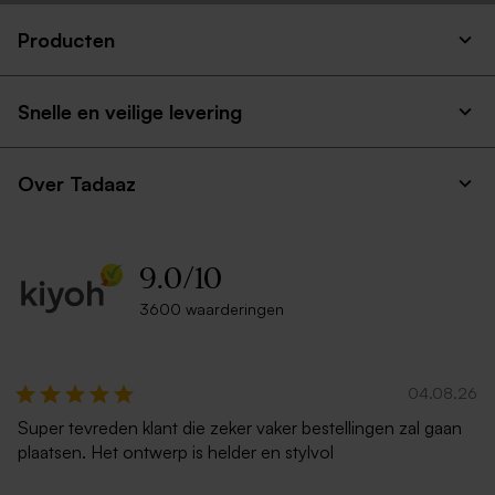
Producten
Snelle en veilige levering
Over Tadaaz
9.0
/
10
3600 waarderingen
04.08.26
Super tevreden klant die zeker vaker bestellingen zal gaan
plaatsen. Het ontwerp is helder en stylvol