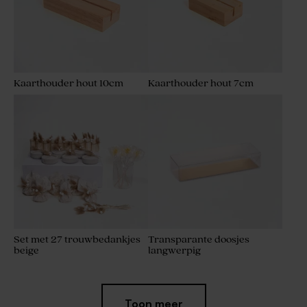
Kaarthouder hout 10cm
Kaarthouder hout 7cm
Set met 27 trouwbedankjes
Transparante doosjes
beige
langwerpig
Toon meer