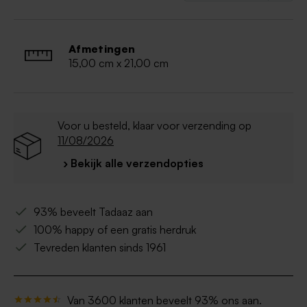
Afmetingen
15,00 cm x 21,00 cm
Voor u besteld, klaar voor verzending op
11/08/2026
› Bekijk alle verzendopties
93% beveelt Tadaaz aan
100% happy of een gratis herdruk
Tevreden klanten sinds 1961
Van 3600 klanten beveelt 93% ons aan.