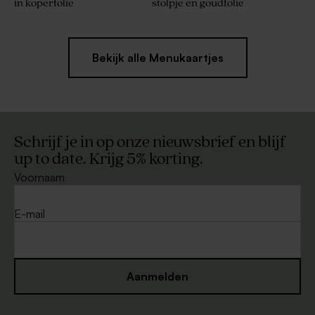
in koperfolie
stolpje en goudfolie
Bekijk alle Menukaartjes
Schrijf je in op onze nieuwsbrief en blijf
up to date. Krijg 5% korting.
Voornaam
E-mail
Aanmelden