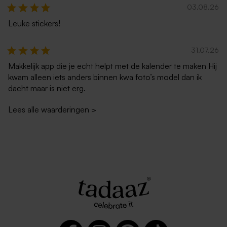
03.08.26
Leuke stickers!
31.07.26
Makkelijk app die je echt helpt met de kalender te maken Hij
kwam alleen iets anders binnen kwa foto’s model dan ik
dacht maar is niet erg.
Lees alle waarderingen
>