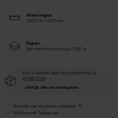
Afmetingen
21,00 cm x 5,00 cm
Papier
Mat met lichte structuur | 300 g
Voor u besteld, klaar voor verzending op
10/08/2026
› Bekijk alle verzendopties
Gemaakt met duurzame materialen
93% beveelt Tadaaz aan