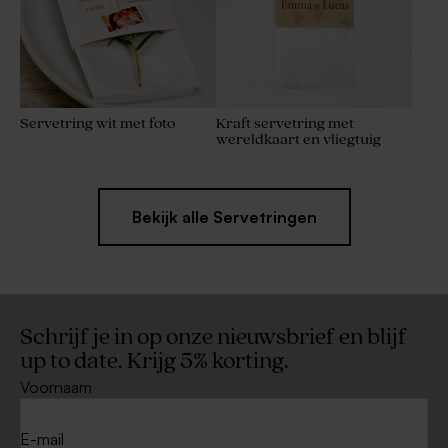
Servetring wit met foto
Kraft servetring met
wereldkaart en vliegtuig
Bekijk alle Servetringen
Schrijf je in op onze nieuwsbrief en blijf
up to date. Krijg 5% korting.
Voornaam
E-mail