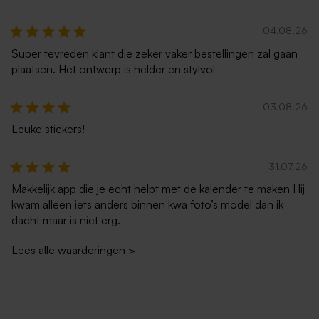
04.08.26
Super tevreden klant die zeker vaker bestellingen zal gaan
plaatsen. Het ontwerp is helder en stylvol
03.08.26
Leuke stickers!
31.07.26
Makkelijk app die je echt helpt met de kalender te maken Hij
kwam alleen iets anders binnen kwa foto’s model dan ik
dacht maar is niet erg.
Lees alle waarderingen
>