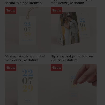
datum in hippe kleuren
met kleurrijke datum
Nieuw
Nieuw
Minimalistisch naamlabel
Hip snoepzakje met foto en
met kleurrijke datum
kleurrijke datum
Nieuw
Nieuw