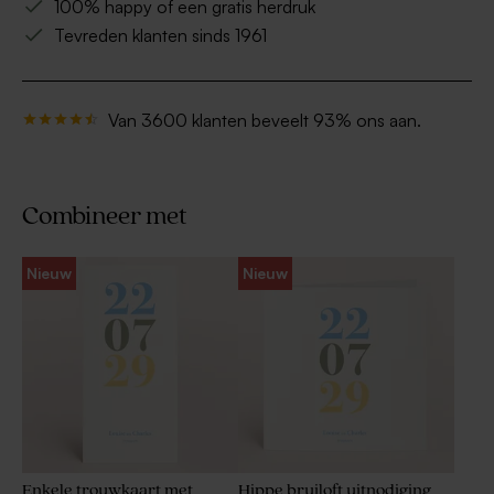
100% happy of een gratis herdruk
Tevreden klanten sinds 1961
Van 3600 klanten beveelt 93% ons aan.
Combineer met
Nieuw
Nieuw
Enkele trouwkaart met
Hippe bruiloft uitnodiging