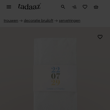
trouwen
→
decoratie bruiloft
→
servetringen