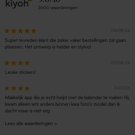
3600 waarderingen
04.08.26
Super tevreden klant die zeker vaker bestellingen zal gaan
plaatsen. Het ontwerp is helder en stylvol
03.08.26
Leuke stickers!
31.07.26
Makkelijk app die je echt helpt met de kalender te maken Hij
kwam alleen iets anders binnen kwa foto’s model dan ik
dacht maar is niet erg.
Lees alle waarderingen
>