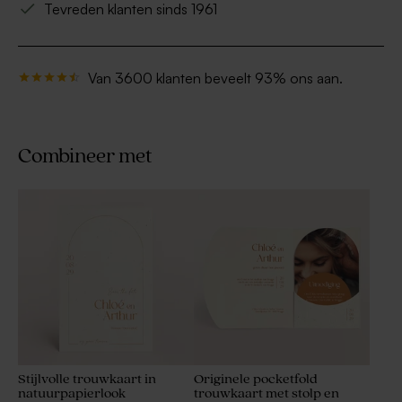
Tevreden klanten sinds 1961
Van 3600 klanten beveelt 93% ons aan.
Combineer met
Stijlvolle trouwkaart in
Originele pocketfold
natuurpapierlook
trouwkaart met stolp en