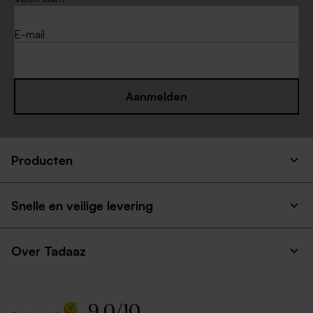
E-mail
Aanmelden
Producten
Snelle en veilige levering
Over Tadaaz
9.0
/
10