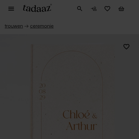
trouwen
→
ceremonie