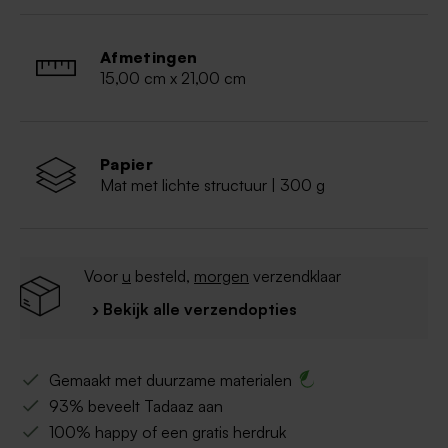
Afmetingen
15,00 cm x 21,00 cm
Papier
Mat met lichte structuur | 300 g
Voor
u
besteld,
morgen
verzendklaar
› Bekijk alle verzendopties
Gemaakt met duurzame materialen
93% beveelt Tadaaz aan
100% happy of een gratis herdruk