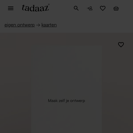
eigen ontwerp
→
kaarten