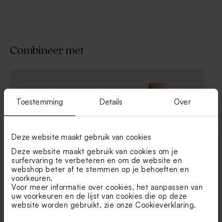
Combineer met
Toestemming
Details
Over
Deze website maakt gebruik van cookies
Deze website maakt gebruik van cookies om je
surfervaring te verbeteren en om de website en
webshop beter af te stemmen op je behoeften en
Kaarsje in glazen potje met
Glazen spray flesje met
voorkeuren.
kurken deksel
houten dop
Voor meer informatie over cookies, het aanpassen van
uw voorkeuren en de lijst van cookies die op deze
website worden gebruikt, zie onze
Cookieverklaring
.