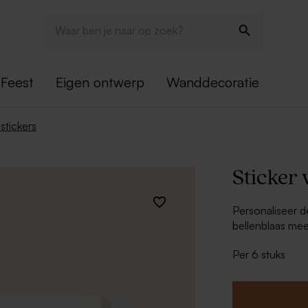
Feest
Eigen ontwerp
Wanddecoratie
stickers
Sticker 
Personaliseer 
bellenblaas mee
terugvinden bij
Per 6 stuks