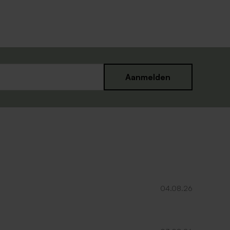
Aanmelden
Bellenblaas blauw
04.08.26