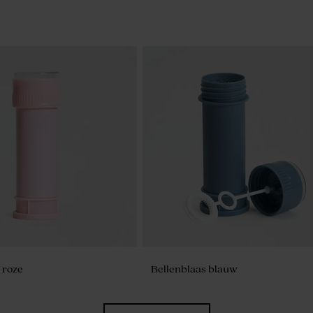
 roze
Bellenblaas blauw