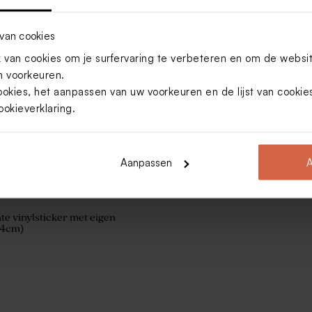
van cookies
van cookies om je surfervaring te verbeteren en om de websi
 voorkeuren.
ookies, het aanpassen van uw voorkeuren en de lijst van cooki
ookieverklaring
.
Aanpassen
A
e vinylsticker met eigen
,4cm)