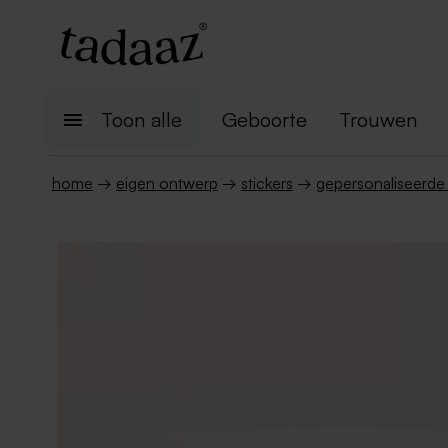
Toon alle
Geboorte
Trouwen
home
→
eigen ontwerp
→
stickers
→
gepersonaliseerde 