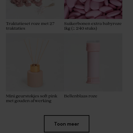
Traktatieset roze met 27
Suikerbonen extra babyroze
traktaties
1kg (± 240 stuks)
Mini geurstokjes soft pink
Bellenblaas roze
met gouden afwerking
Toon meer