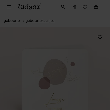
geboorte
→
geboortekaartjes