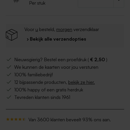
Per stuk
Voor
u
besteld,
morgen
verzendklaar
› Bekijk alle verzendopties
Nieuwsgierig? Bestel een proefdruk (
€ 2,50
)
We kunnen de kaarten voor jou versturen
100% familiebedrijf
12 bijpassende producten,
bekijk ze hier.
100% happy of een gratis herdruk
Tevreden klanten sinds 1961
Van 3600 klanten beveelt 93% ons aan.