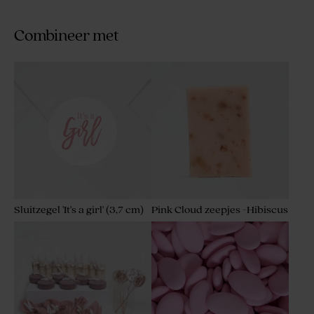
Combineer met
Sluitzegel 'It's a girl' (3,7 cm)
Pink Cloud zeepjes -Hibiscus